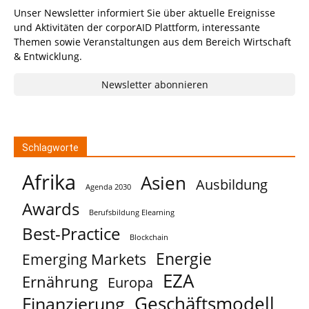
Unser Newsletter informiert Sie über aktuelle Ereignisse
und Aktivitäten der corporAID Plattform, interessante
Themen sowie Veranstaltungen aus dem Bereich Wirtschaft
& Entwicklung.
Newsletter abonnieren
Schlagworte
Afrika
Asien
Ausbildung
Agenda 2030
Awards
Berufsbildung Elearning
Best-Practice
Blockchain
Energie
Emerging Markets
EZA
Ernährung
Europa
Geschäftsmodell
Finanzierung