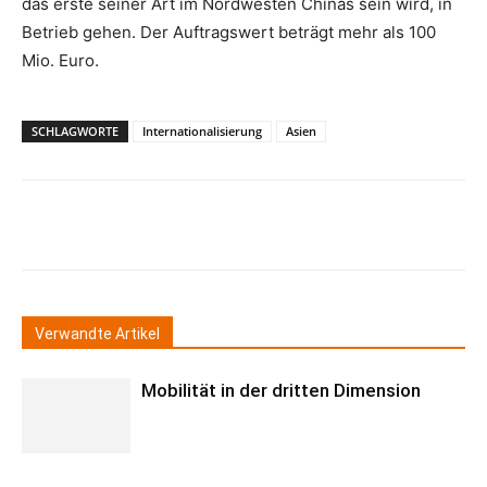
das erste seiner Art im Nordwesten Chinas sein wird, in
Betrieb gehen. Der Auftragswert beträgt mehr als 100
Mio. Euro.
SCHLAGWORTE
Internationalisierung
Asien
Verwandte Artikel
Mobilität in der dritten Dimension