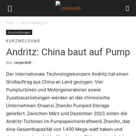
Start
Kurzmeldungen
Kurzmeldungen
KURZMELDUNG
Andritz: China baut auf Pump
Von
corporAID
-
Der internationale Technologiekonzern Andritz hat einen
Großauftrag aus China an Land gezogen: Vier
Pumpturbinen und Motorgeneratoren sowie
Zusatzausrüstungen werden an das chinesische
Unternehmen Shaanxi ZhenAn Pumped Storage
geliefert. Zwischen März und Dezember 2023 sollen die
Andritz-Turbinen im Pumpspeicherkraftwerk ZhenAn, das
eine Gesamtkapazität von 1.400 Mega-watt haben und