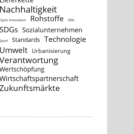
Nachhaltigkeit
Rohstoffe
Open Innovation
SDG
SDGs
Sozialunternehmen
Technologie
Standards
Sport
Umwelt
Urbanisierung
Verantwortung
Wertschöpfung
Wirtschaftspartnerschaft
Zukunftsmärkte