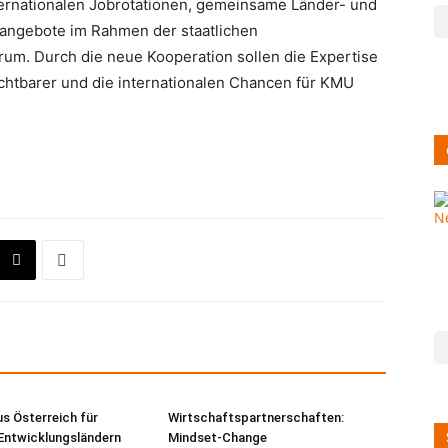
rnationalen Jobrotationen, gemeinsame Länder- und
angebote im Rahmen der staatlichen
rum. Durch die neue Kooperation sollen die Expertise
chtbarer und die internationalen Chancen für KMU
us Österreich für
Wirtschaftspartnerschaften:
 Entwicklungsländern
Mindset-Change