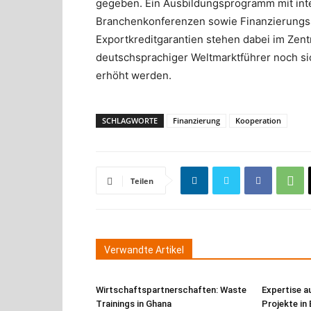
gegeben. Ein Ausbildungsprogramm mit inte
Branchenkonferenzen sowie Finanzierungs
Exportkreditgarantien stehen dabei im Zent
deutschsprachiger Weltmarktführer noch si
erhöht werden.
SCHLAGWORTE
Finanzierung
Kooperation
Teilen
Verwandte Artikel
Wirtschaftspartnerschaften: Waste
Expertise a
Trainings in Ghana
Projekte in