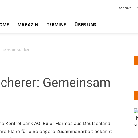
Kontakt
OME
MAGAZIN
TERMINE
ÜBER UNS
Gemeinsam stärker
sicherer: Gemeinsam
che Kontrollbank AG, Euler Hermes aus Deutschland
hre Pläne für eine engere Zusammenarbeit bekannt