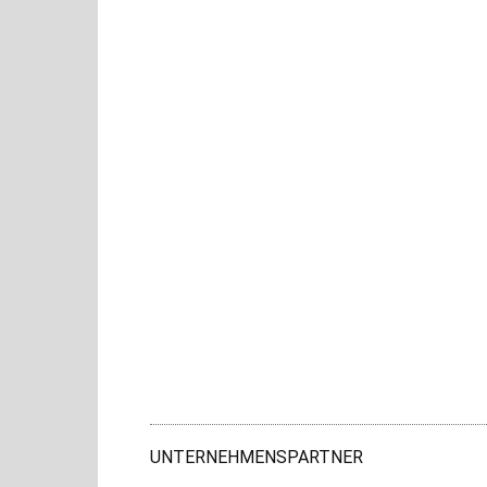
UNTERNEHMENSPARTNER