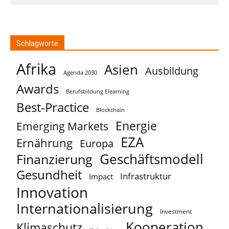
Schlagworte
Afrika
Asien
Ausbildung
Agenda 2030
Awards
Berufsbildung Elearning
Best-Practice
Blockchain
Energie
Emerging Markets
EZA
Ernährung
Europa
Geschäftsmodell
Finanzierung
Gesundheit
Infrastruktur
Impact
Innovation
Internationalisierung
Investment
Kooperation
Klimaschutz