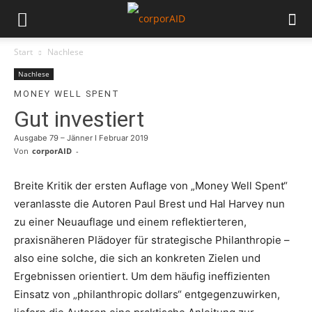
Start
Nachlese
Nachlese
MONEY WELL SPENT
Gut investiert
Ausgabe 79 – Jänner I Februar 2019
Von
corporAID
-
Breite Kritik der ersten Auflage von „Money Well Spent“
veranlasste die Autoren Paul Brest und Hal Harvey nun
zu einer Neuauflage und einem reflektierteren,
praxisnäheren Plädoyer für strategische Philanthropie –
also eine solche, die sich an konkreten Zielen und
Ergebnissen orientiert. Um dem häufig ineffizienten
Einsatz von „philanthropic dollars“ entgegenzuwirken,