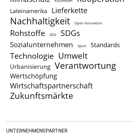
Kolumbien
Lieferkette
Lateinamerika
Nachhaltigkeit
Open Innovation
Rohstoffe
SDGs
SDG
Sozialunternehmen
Standards
Sport
Umwelt
Technologie
Verantwortung
Urbanisierung
Wertschöpfung
Wirtschaftspartnerschaft
Zukunftsmärkte
UNTERNEHMENSPARTNER