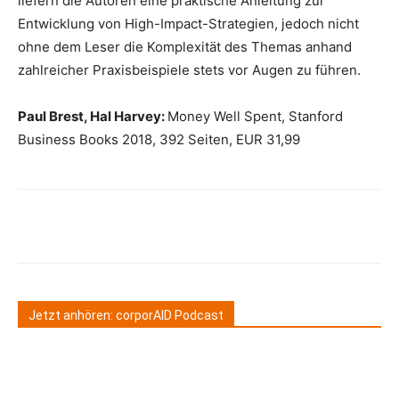
liefern die Autoren eine praktische Anleitung zur
Entwicklung von High-Impact-Strategien, jedoch nicht
ohne dem Leser die Komplexität des Themas anhand
zahlreicher Praxisbeispiele stets vor Augen zu führen.
Paul Brest, Hal Harvey:
Money Well Spent, Stanford
Business Books 2018, 392 Seiten, EUR 31,99
Jetzt anhören: corporAID Podcast