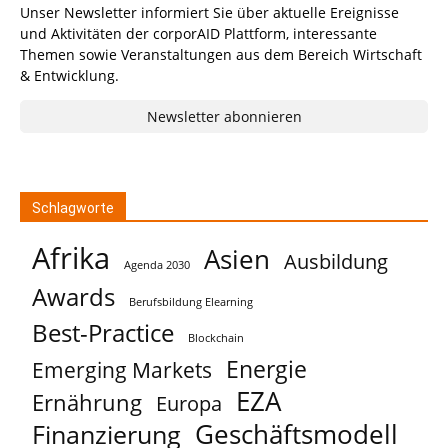
Unser Newsletter informiert Sie über aktuelle Ereignisse
und Aktivitäten der corporAID Plattform, interessante
Themen sowie Veranstaltungen aus dem Bereich Wirtschaft
& Entwicklung.
Newsletter abonnieren
Schlagworte
Afrika
Asien
Ausbildung
Agenda 2030
Awards
Berufsbildung Elearning
Best-Practice
Blockchain
Energie
Emerging Markets
EZA
Ernährung
Europa
Geschäftsmodell
Finanzierung