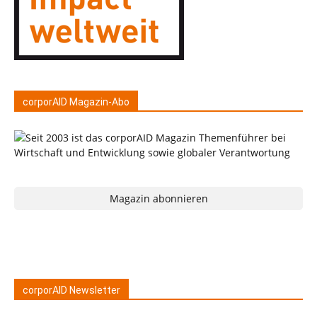
corporAID Magazin-Abo
Magazin abonnieren
corporAID Newsletter