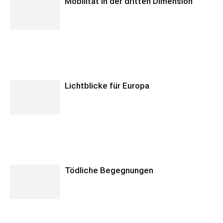
Mobilität in der dritten Dimension
Lichtblicke für Europa
Tödliche Begegnungen