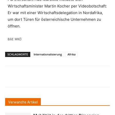
Wirtschaftsminister Martin Kocher per Videobotschaft:
Er war mit einer Wirtschaftsdelegation in Nordafrika,
um dort Türen für österreichische Unternehmen zu
öffnen.
Bild: WKÖ
SCHLAGWORTE
Internationalisierung
Afrika
Verwandte Artikel