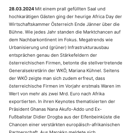
28.03.2024
Mit einem prall gefüllten Saal und
hochkarätigen Gästen ging der heurige Africa Day der
Wirtschaftskammer Österreich Ende Jänner über die
Bühne. Wie jedes Jahr standen die Marktchancen auf
dem Nachbarkontinent im Fokus. Megatrends wie
Urbanisierung und (grüner) Infrastrukturausbau
entsprächen genau den Stärkefeldern der
österreichischen Firmen, betonte die stellvertretende
Generalsekretärin der WKÖ, Mariana Kühnel. Seitens
der WKÖ zeigte man sich zudem erfreut, dass
österreichische Firmen im Vorjahr erstmals Waren im
Wert von mehr als zwei Mrd. Euro nach Afrika
exportierten. In ihren Keynotes thematisierten der
Präsident Ghanas Nana Akufo-Addo und Ex-
Fußballstar Didier Drogba aus der Elfenbeinküste die
Chancen einer verstärkten europäisch-afrikanischen
Partnerschaft. Aus Marokko meldete sich