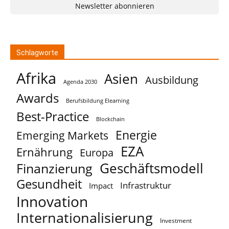
Newsletter abonnieren
Schlagworte
Afrika
Asien
Ausbildung
Agenda 2030
Awards
Berufsbildung Elearning
Best-Practice
Blockchain
Energie
Emerging Markets
EZA
Ernährung
Europa
Geschäftsmodell
Finanzierung
Gesundheit
Infrastruktur
Impact
Innovation
Internationalisierung
Investment