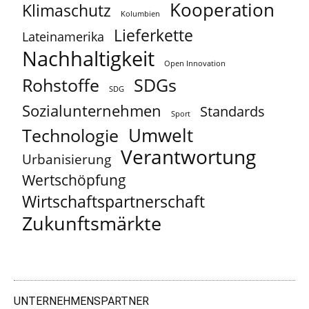
Kooperation
Klimaschutz
Kolumbien
Lieferkette
Lateinamerika
Nachhaltigkeit
Open Innovation
Rohstoffe
SDGs
SDG
Sozialunternehmen
Standards
Sport
Umwelt
Technologie
Verantwortung
Urbanisierung
Wertschöpfung
Wirtschaftspartnerschaft
Zukunftsmärkte
UNTERNEHMENSPARTNER