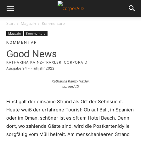
Start
Magazin
Kommentare
Magazin
Kommentare
KOMMENTAR
Good News
KATHARINA KAINZ-TRAXLER, CORPORAID
Ausgabe 94 – Frühjahr 2022
Katharina Kainz-Traxler,
corporAID
Einst galt der einsame Strand als Ort der Sehnsucht.
Heute weiß der erfahrene Tourist: Ob auf Bali, in Spanien
oder im Oman, schöner ist es oft am Hotel Beach. Denn
dort, wo zahlende Gäste sind, wird die Postkartenidylle
sorgfältig vom Müll befreit. Am menschenleeren Strand