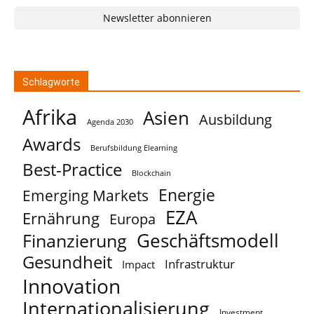
Newsletter abonnieren
Schlagworte
Afrika
Asien
Ausbildung
Agenda 2030
Awards
Berufsbildung Elearning
Best-Practice
Blockchain
Energie
Emerging Markets
EZA
Ernährung
Europa
Geschäftsmodell
Finanzierung
Gesundheit
Infrastruktur
Impact
Innovation
Internationalisierung
Investment