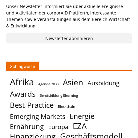
Unser Newsletter informiert Sie über aktuelle Ereignisse
und Aktivitäten der corporAID Plattform, interessante
Themen sowie Veranstaltungen aus dem Bereich Wirtschaft
& Entwicklung.
Newsletter abonnieren
Schlagworte
Afrika
Asien
Ausbildung
Agenda 2030
Awards
Berufsbildung Elearning
Best-Practice
Blockchain
Energie
Emerging Markets
EZA
Ernährung
Europa
Geschäftsmodell
Finanzierung