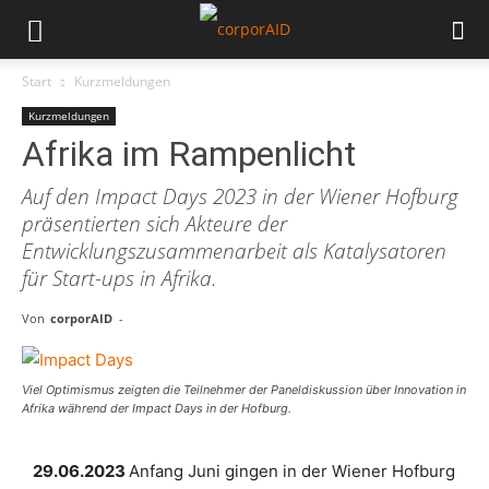
Start
Kurzmeldungen
Kurzmeldungen
Afrika im Rampenlicht
Auf den Impact Days 2023 in der Wiener Hofburg
präsentierten sich Akteure der
Entwicklungszusammenarbeit als Katalysatoren
für Start-ups in Afrika.
Von
corporAID
-
Viel Optimismus zeigten die Teilnehmer der Paneldiskussion über Innovation in
Afrika während der Impact Days in der Hofburg.
29.06.2023
Anfang Juni gingen in der Wiener Hofburg