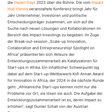
die
Impact Days
2023 über die Bühne. Die vom
Impact
Hub Vienna
veranstaltete Konferenz bringt Jahr für
Jahr Unternehmer, Investoren und politische
Entscheidungsträger zusammen, um sich auf die
Suche nach neuen Lösungen und Kollaborationen im
Bereich des Impact Investings zu begeben. Im Zuge
der Break-out-session „Scale-up Innovation,
Collaboration and Entrepreneurship! Spotlight on
Africa” präsentierten sich Akteure der
Entwicklungszusammenarbeit als Katalysatoren für
Start-ups in Afrika. Ein inhaltlicher Schwerpunkt lag
dabei auf dem Start-up-Wettbewerb Kofi Annan Award
for Innovation in Africa, der 2024 in die nächste Runde
geht. „Afrikanische Start-ups kennen nicht nur die
Probleme vor Ort, sie lösen sie auch. Die Aufgabe der
Entwicklungszusammenarbeit ist es, deren Impact zu
erhöhen“, sagt Gunter Schall von der Austrian