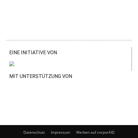
EINE INITIATIVE VON
MIT UNTERSTÜTZUNG VON
Datenschutz
Impressum
Werben auf corporAID