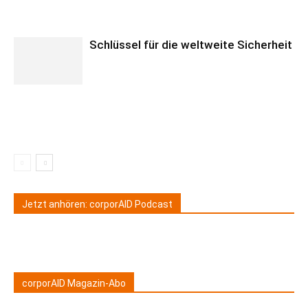
Schlüssel für die weltweite Sicherheit
Jetzt anhören: corporAID Podcast
corporAID Magazin-Abo