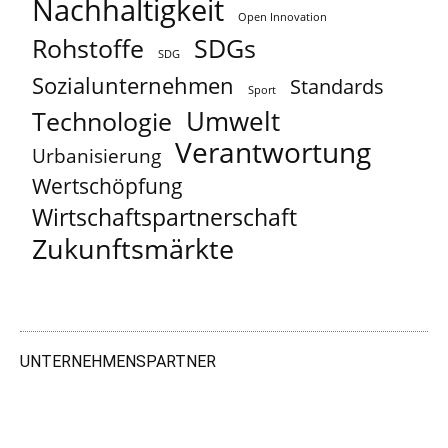
Nachhaltigkeit
Open Innovation
Rohstoffe
SDGs
SDG
Sozialunternehmen
Standards
Sport
Umwelt
Technologie
Verantwortung
Urbanisierung
Wertschöpfung
Wirtschaftspartnerschaft
Zukunftsmärkte
UNTERNEHMENSPARTNER