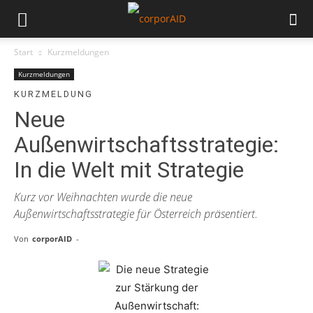
Start
Kurzmeldungen
Kurzmeldungen
KURZMELDUNG
Neue
Außenwirtschaftsstrategie:
In die Welt mit Strategie
Kurz vor Weihnachten wurde die neue
Außenwirtschaftsstrategie für Österreich präsentiert.
Von
corporAID
-