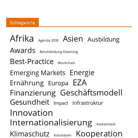
Schlagworte
Afrika
Asien
Ausbildung
Agenda 2030
Awards
Berufsbildung Elearning
Best-Practice
Blockchain
Energie
Emerging Markets
EZA
Ernährung
Europa
Geschäftsmodell
Finanzierung
Gesundheit
Infrastruktur
Impact
Innovation
Internationalisierung
Investment
Kooperation
Klimaschutz
Kolumbien