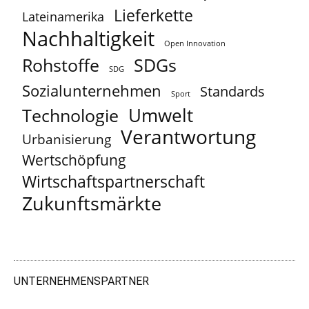
Lieferkette
Lateinamerika
Nachhaltigkeit
Open Innovation
Rohstoffe
SDGs
SDG
Sozialunternehmen
Standards
Sport
Umwelt
Technologie
Verantwortung
Urbanisierung
Wertschöpfung
Wirtschaftspartnerschaft
Zukunftsmärkte
UNTERNEHMENSPARTNER