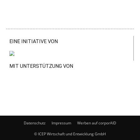
EINE INITIATIVE VON
MIT UNTERSTÜTZUNG VON
Datenschutz
Impressum
Werben auf corporAID
© ICEP Wirtschaft und Entwicklung GmbH