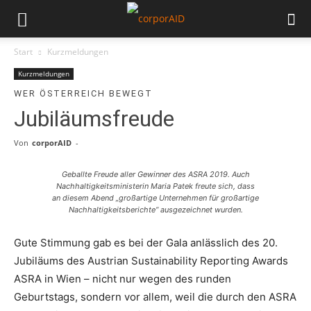
Start
Kurzmeldungen
Kurzmeldungen
WER ÖSTERREICH BEWEGT
Jubiläumsfreude
Von
corporAID
-
Geballte Freude aller Gewinner des ASRA 2019. Auch
Nachhaltigkeitsministerin Maria Patek freute sich, dass
an diesem Abend „großartige Unternehmen für großartige
Nachhaltigkeitsberichte“ ausgezeichnet wurden.
Gute Stimmung gab es bei der Gala anlässlich des 20.
Jubiläums des Austrian Sustainability Reporting Awards
ASRA in Wien – nicht nur wegen des runden
Geburtstags, sondern vor allem, weil die durch den ASRA