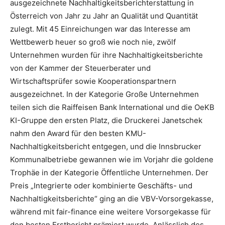
ausgezeichnete Nachhaltigkeitsberichterstattung in
Österreich von Jahr zu Jahr an Qualität und Quantität
zulegt. Mit 45 Einreichungen war das Interesse am
Wettbewerb heuer so groß wie noch nie, zwölf
Unternehmen wurden für ihre Nachhaltigkeitsberichte
von der Kammer der Steuerberater und
Wirtschaftsprüfer sowie Kooperationspartnern
ausgezeichnet. In der Kategorie Große Unternehmen
teilen sich die Raiffeisen Bank International und die OeKB
KI-Gruppe den ersten Platz, die Druckerei Janetschek
nahm den Award für den besten KMU-
Nachhaltigkeitsbericht entgegen, und die Innsbrucker
Kommunalbetriebe gewannen wie im Vorjahr die goldene
Trophäe in der Kategorie Öffentliche Unternehmen. Der
Preis „Integrierte oder kombinierte Geschäfts- und
Nachhaltigkeitsberichte“ ging an die VBV-Vorsorgekasse,
während mit fair-finance eine weitere Vorsorgekasse für
den besten Erstbericht prämiert wurde. Anlässlich des