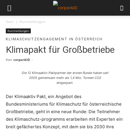
Start
Kurzmeldungen
Kurzmeldungen
KLIMASCHUTZENGAGEMENT IN ÖSTERREICH
Klimapakt für Großbetriebe
Von
corporAID
-
Die 12 Klimaaktiv Paktpartner der ersten Runde haben seit
2005 gemeinsam mehr als 1,4 Mio. Tonnen CO2
eingespart.
Der Klimaaktiv Pakt, ein Angebot des
Bundesministeriums für Klimaschutz für österreichische
Großbetriebe, geht in eine neue Runde: Die Teilnehmer
des Klimaschutz-programms erarbeiten mit Experten ein
breit gefächertes Konzept, mit dem sie bis 2030 ihre