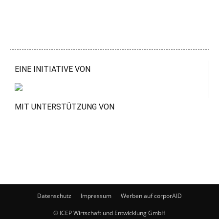
EINE INITIATIVE VON
MIT UNTERSTÜTZUNG VON
Datenschutz
Impressum
Werben auf corporAID
© ICEP Wirtschaft und Entwicklung GmbH