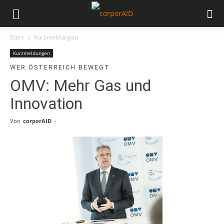
Start
Kurzmeldungen
Kurzmeldungen
WER ÖSTERREICH BEWEGT
OMV: Mehr Gas und
Innovation
Von
corporAID
-