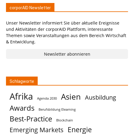
corporAID Newsletter
Unser Newsletter informiert Sie über aktuelle Ereignisse
und Aktivitäten der corporAID Plattform, interessante
Themen sowie Veranstaltungen aus dem Bereich Wirtschaft
& Entwicklung.
Newsletter abonnieren
Schlagworte
Afrika
Asien
Ausbildung
Agenda 2030
Awards
Berufsbildung Elearning
Best-Practice
Blockchain
Energie
Emerging Markets