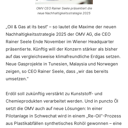
OMV CEO Rainer Seele präsentiert die
neue Nachhaltigkeitsstrategie 2025
„Oil & Gas at its best“ – so lautet die Maxime der neuen
Nachhaltigkeitsstrategie 2025 der OMV AG, die CEO
Rainer Seele Ende November im Wiener Headquarter
präsentierte. Künftig will der Konzern stärker als bisher
auf das vergleichsweise klimafreundliche Erdgas setzen.
Neue Gasprojekte in Tunesien, Malaysia und Norwegen
zeigen, so CEO Rainer Seele, dass „wir das bereits
umsetzen.“
Erdöl soll zukünftig verstärkt zu Kunststoff- und
Chemieprodukten verarbeitet werden. Und in puncto Öl
setzt die OMV auch auf neue Lösungen: In einer
Pilotanlage in Schwechat wird in einem „Re-Oil“-Prozess
aus Plastikabfällen synthetisches Rohöl gewonnen – eine