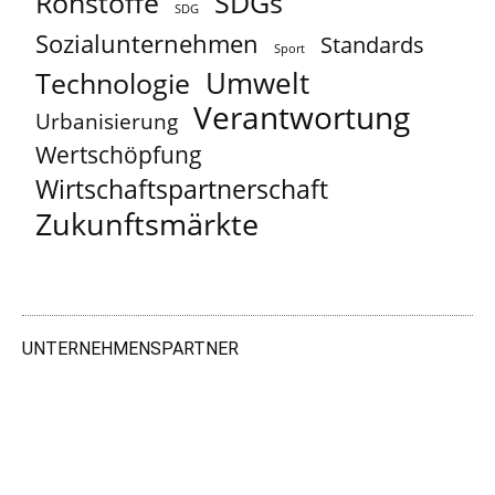
Rohstoffe
SDGs
SDG
Sozialunternehmen
Standards
Sport
Umwelt
Technologie
Verantwortung
Urbanisierung
Wertschöpfung
Wirtschaftspartnerschaft
Zukunftsmärkte
UNTERNEHMENSPARTNER