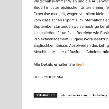
Wirtschaftskammer Wien und die Außenwir
Bedarf in österreichischen Unternehmen. 
Expertise mangelt, wagen vor allem kleine u
vom klassischen Export zum internationalen 
September startende zweisemestrige berufs
zu schließen. Er umfasst Bereiche wie Bus
Projektmanagement. Zugangsvoraussetzunge
Englischkenntnisse. Absolventen des Lehrg
Abschluss Master of Business Administrat
Alle Details erhalten Sie
hier!
Foto: FHWien der WKW
SCHLAGWORTE
Internationalisierung
Ausbildung