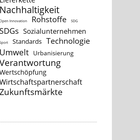
Nachhaltigkeit
Rohstoffe
Open Innovation
SDG
SDGs
Sozialunternehmen
Technologie
Standards
Sport
Umwelt
Urbanisierung
Verantwortung
Wertschöpfung
Wirtschaftspartnerschaft
Zukunftsmärkte