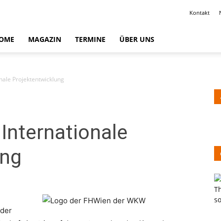
Kontakt
OME
MAGAZIN
TERMINE
ÜBER UNS
nale Projektentwicklung
Internationale
ung
 der