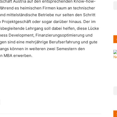
tschaft Austria auf den entsprechenden Know-how-
Während es heimischen Firmen kaum an technischer
nd mittelständische Betriebe nur selten den Schritt
Projektgeschäft oder sogar darüber hinaus. Der im
begleitende Lehrgang soll dabei helfen, diese Lücke
iness Development, Finanzierungsoptimierung und
n sind eine mehrjährige Berufserfahrung und gute
angs können in weiteren zwei Semestern den
ion MBA erwerben.