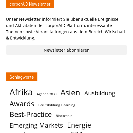
corporAID Newsletter
Unser Newsletter informiert Sie über aktuelle Ereignisse
und Aktivitäten der corporAID Plattform, interessante
Themen sowie Veranstaltungen aus dem Bereich Wirtschaft
& Entwicklung.
Newsletter abonnieren
Schlagworte
Afrika
Asien
Ausbildung
Agenda 2030
Awards
Berufsbildung Elearning
Best-Practice
Blockchain
Energie
Emerging Markets