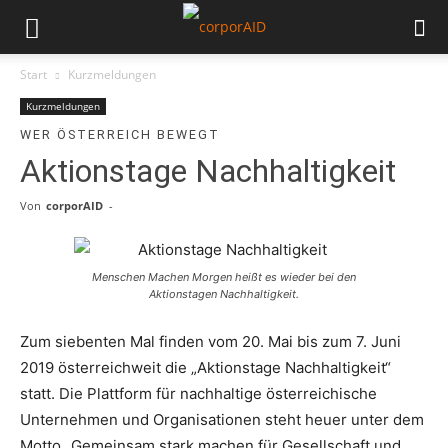
Start
Kurzmeldungen
Kurzmeldungen
WER ÖSTERREICH BEWEGT
Aktionstage Nachhaltigkeit
Von
corporAID
-
Menschen Machen Morgen heißt es wieder bei den
Aktionstagen Nachhaltigkeit.
Zum siebenten Mal finden vom 20. Mai bis zum 7. Juni
2019 österreichweit die „Aktionstage Nachhaltigkeit“
statt. Die Plattform für nachhaltige österreichische
Unternehmen und Organisationen steht heuer unter dem
Motto „Gemeinsam stark machen für Gesellschaft und