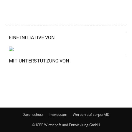
EINE INITIATIVE VON
MIT UNTERSTÜTZUNG VON
Datenschutz
Impressum
Werben auf corporAID
© ICEP Wirtschaft und Entwicklung GmbH