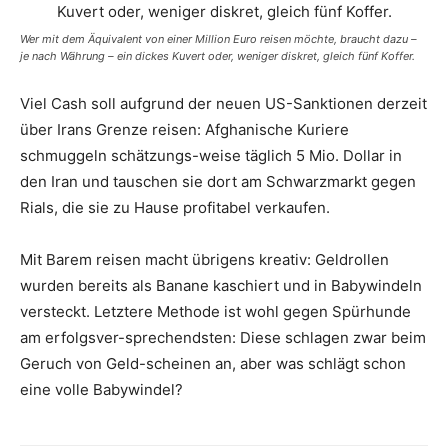
Wer mit dem Äquivalent von einer Million Euro reisen möchte, braucht dazu –
je nach Währung – ein dickes Kuvert oder, weniger diskret, gleich fünf Koffer.
Viel Cash soll aufgrund der neuen US-Sanktionen derzeit
über Irans Grenze reisen: Afghanische Kuriere
schmuggeln schätzungs-weise täglich 5 Mio. Dollar in
den Iran und tauschen sie dort am Schwarzmarkt gegen
Rials, die sie zu Hause profitabel verkaufen.
Mit Barem reisen macht übrigens kreativ: Geldrollen
wurden bereits als Banane kaschiert und in Babywindeln
versteckt. Letztere Methode ist wohl gegen Spürhunde
am erfolgsver-sprechendsten: Diese schlagen zwar beim
Geruch von Geld-scheinen an, aber was schlägt schon
eine volle Babywindel?