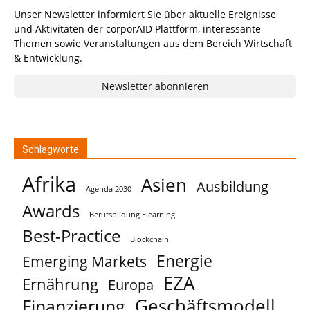
Unser Newsletter informiert Sie über aktuelle Ereignisse
und Aktivitäten der corporAID Plattform, interessante
Themen sowie Veranstaltungen aus dem Bereich Wirtschaft
& Entwicklung.
Newsletter abonnieren
Schlagworte
Afrika
Asien
Ausbildung
Agenda 2030
Awards
Berufsbildung Elearning
Best-Practice
Blockchain
Energie
Emerging Markets
EZA
Ernährung
Europa
Geschäftsmodell
Finanzierung