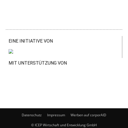
EINE INITIATIVE VON
MIT UNTERSTÜTZUNG VON
Datenschutz
Impressum
Werben auf corporAID
© ICEP Wirtschaft und Entwicklung GmbH