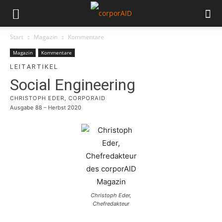
Start
Magazin
Kommentare
Magazin
Kommentare
LEITARTIKEL
Social Engineering
CHRISTOPH EDER, CORPORAID
Ausgabe 88 – Herbst 2020
Christoph Eder,
Chefredakteur