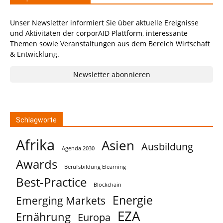
Unser Newsletter informiert Sie über aktuelle Ereignisse
und Aktivitäten der corporAID Plattform, interessante
Themen sowie Veranstaltungen aus dem Bereich Wirtschaft
& Entwicklung.
Newsletter abonnieren
Schlagworte
Afrika
Asien
Ausbildung
Agenda 2030
Awards
Berufsbildung Elearning
Best-Practice
Blockchain
Energie
Emerging Markets
EZA
Ernährung
Europa