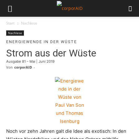
Start
Nachlese
Nachlese
ENERGIEWENDE IN DER WÜSTE
Strom aus der Wüste
Ausgabe 81 – Mai | Juni 2019
Von
corporAID
-
Noch vor zehn Jahren galt die Idee als exotisch: In den