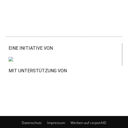
EINE INITIATIVE VON
MIT UNTERSTÜTZUNG VON
Datenschutz
Impressum
Werben auf corporAID