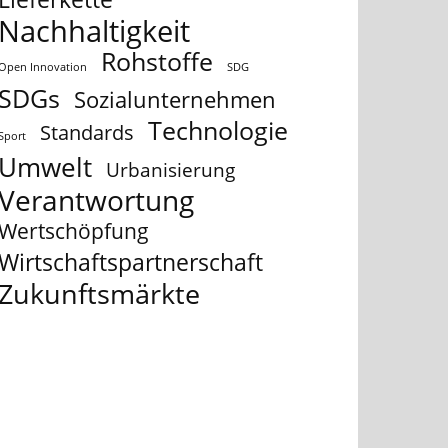
Nachhaltigkeit
Rohstoffe
Open Innovation
SDG
SDGs
Sozialunternehmen
Technologie
Standards
Sport
Umwelt
Urbanisierung
Verantwortung
Wertschöpfung
Wirtschaftspartnerschaft
Zukunftsmärkte