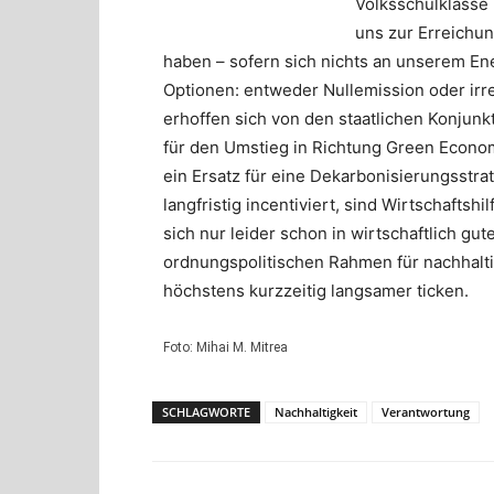
Volksschulklasse
uns zur Erreichun
haben – sofern sich nichts an unserem En
Optionen: entweder Nullemission oder irre
erhoffen sich von den staatlichen Konjun
für den Umstieg in Richtung Green Economy
ein Ersatz für eine Dekarbonisierungsstra
langfristig incentiviert, sind Wirtschaftshi
sich nur leider schon in wirtschaftlich gu
ordnungspolitischen Rahmen für nachhal
höchstens kurzzeitig langsamer ticken.
Foto: Mihai M. Mitrea
SCHLAGWORTE
Nachhaltigkeit
Verantwortung