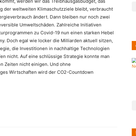
 kommt, werden wir das Treibhausgasbudget, das
g der weltweiten Klimaschutzziele bleibt, verbraucht
ergieverbrauch ändert. Dann bleiben nur noch zwei
versible Umweltschäden. Zahlreiche Initiativen
kturprogrammen zu Covid-19 nun einen starken Hebel
. Doch egal wie locker die Milliarden aktuell sitzen,
tegie, die Investitionen in nachhaltige Technologien
lfen nicht. Auf eine schlüssige Strategie konnte man
ten Zeiten nicht einigen. Und ohne
tiges Wirtschaften wird der CO2-Countdown