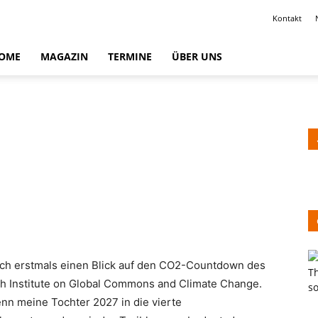
Kontakt
OME
MAGAZIN
TERMINE
ÜBER UNS
ich erstmals einen Blick auf den CO2-Countdown des
h Institute on Global Commons and Climate Change.
enn meine Tochter 2027 in die vierte