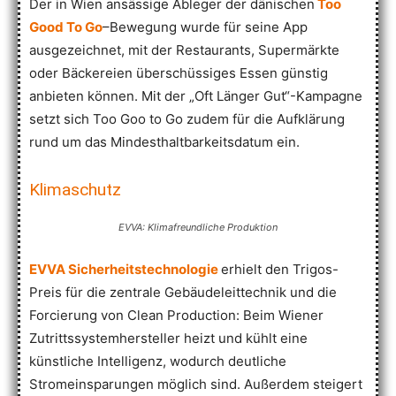
Der in Wien ansässige Ableger der dänischen
Too
Good To Go
–Bewegung wurde für seine App
ausgezeichnet, mit der Restaurants, Supermärkte
oder Bäckereien überschüssiges Essen günstig
anbieten können. Mit der „Oft Länger Gut“-Kampagne
setzt sich Too Goo to Go zudem für die Aufklärung
rund um das Mindesthaltbarkeitsdatum ein.
Klimaschutz
EVVA: Klimafreundliche Produktion
EVVA Sicherheitstechnologie
erhielt den Trigos-
Preis für die zentrale Gebäudeleittechnik und die
Forcierung von Clean Production: Beim Wiener
Zutrittssystemhersteller heizt und kühlt eine
künstliche Intelligenz, wodurch deutliche
Stromeinsparungen möglich sind. Außerdem steigert