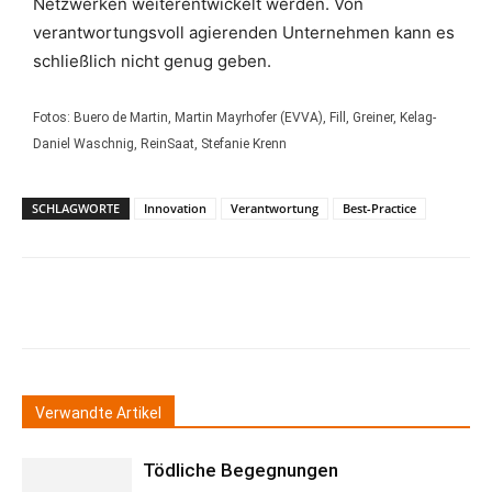
Netzwerken weiterentwickelt werden. Von
verantwortungsvoll agierenden Unternehmen kann es
schließlich nicht genug geben.
Fotos: Buero de Martin, Martin Mayrhofer (EVVA), Fill, Greiner, Kelag-
Daniel Waschnig, ReinSaat, Stefanie Krenn
SCHLAGWORTE
Innovation
Verantwortung
Best-Practice
Verwandte Artikel
Tödliche Begegnungen