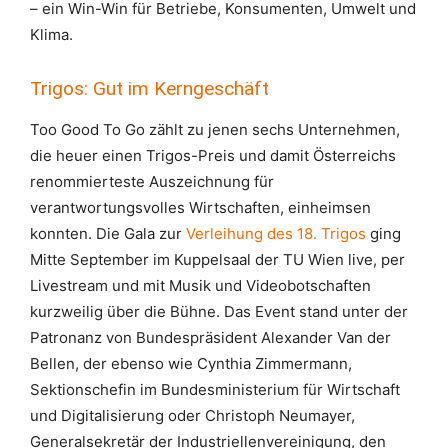
– ein Win-Win für Betriebe, Konsumenten, Umwelt und
Klima.
Trigos: Gut im Kerngeschäft
Too Good To Go zählt zu jenen sechs Unternehmen,
die heuer einen Trigos-Preis und damit Österreichs
renommierteste Auszeichnung für
verantwortungsvolles Wirtschaften, einheimsen
konnten. Die Gala zur
Verleihung des 18. Trigos
ging
Mitte September im Kuppelsaal der TU Wien live, per
Livestream und mit Musik und Videobotschaften
kurzweilig über die Bühne. Das Event stand unter der
Patronanz von Bundespräsident Alexander Van der
Bellen, der ebenso wie Cynthia Zimmermann,
Sektionschefin im Bundesministerium für Wirtschaft
und Digitalisierung oder
Christoph Neumayer,
Generalsekretär der Industriellenvereinigung, den