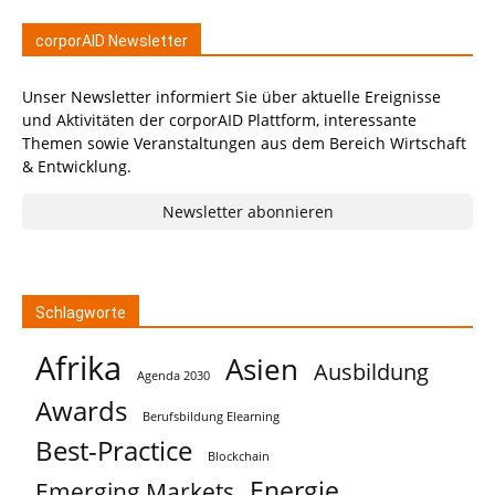
corporAID Newsletter
Unser Newsletter informiert Sie über aktuelle Ereignisse
und Aktivitäten der corporAID Plattform, interessante
Themen sowie Veranstaltungen aus dem Bereich Wirtschaft
& Entwicklung.
Newsletter abonnieren
Schlagworte
Afrika
Asien
Ausbildung
Agenda 2030
Awards
Berufsbildung Elearning
Best-Practice
Blockchain
Energie
Emerging Markets