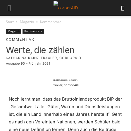
Start
Magazin
Kommentare
Magazin
Kommentare
KOMMENTAR
Werte, die zählen
KATHARINA KAINZ-TRAXLER, CORPORAID
Ausgabe 90 – Frühjahr 2021
Katharina Kainz-
Traxler, corporAID
Noch lernt man, dass das Bruttoinlandsprodukt BIP der
„Gesamtwert aller Güter, Waren und Dienstleistungen
ist, die ein Land innerhalb eines Jahres herstellt“. Geht
es nach den Vereinten Nationen, werden Schüler bald
eine neue Definition lernen. Denn auch die Beiträge