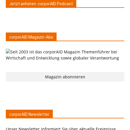
Jetzt anhören: corporAID Podcast
corporAID Magazin-Abo
Magazin abonnieren
corporAID Newsletter
Unser Newsletter informiert Sie über aktuelle Ereignisse