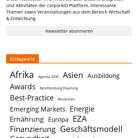
und Aktivitäten der corporAID Plattform, interessante
Themen sowie Veranstaltungen aus dem Bereich Wirtschaft
& Entwicklung.
Newsletter abonnieren
Schlagworte
Afrika
Asien
Ausbildung
Agenda 2030
Awards
Berufsbildung Elearning
Best-Practice
Blockchain
Energie
Emerging Markets
EZA
Ernährung
Europa
Geschäftsmodell
Finanzierung