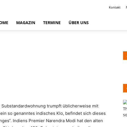
Kontakt
OME
MAGAZIN
TERMINE
ÜBER UNS
r Substandardwohnung trumpft üblicherweise mit
at ein so genanntes indisches Klo, befindet sich dieses
nges“. Indiens Premier Narendra Modi hat den alten