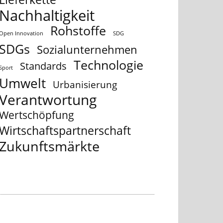
Nachhaltigkeit
Rohstoffe
Open Innovation
SDG
SDGs
Sozialunternehmen
Technologie
Standards
Sport
Umwelt
Urbanisierung
Verantwortung
Wertschöpfung
Wirtschaftspartnerschaft
Zukunftsmärkte