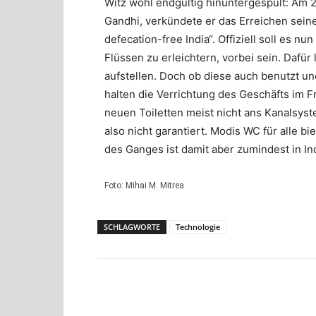
Witz wohl endgültig hinuntergespült: Am 2
Gandhi, verkündete er das Erreichen seine
defecation-free India“. Offiziell soll es nu
Flüssen zu erleichtern, vorbei sein. Dafür
aufstellen. Doch ob diese auch benutzt und
halten die Verrichtung des Geschäfts im F
neuen Toiletten meist nicht ans Kanalsys
also nicht garantiert. Modis WC für alle b
des Ganges ist damit aber zumindest in In
Foto: Mihai M. Mitrea
SCHLAGWORTE
Technologie
Teilen