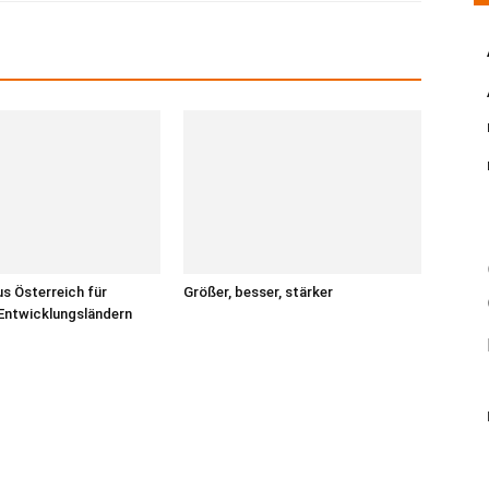
us Österreich für
Größer, besser, stärker
 Entwicklungsländern