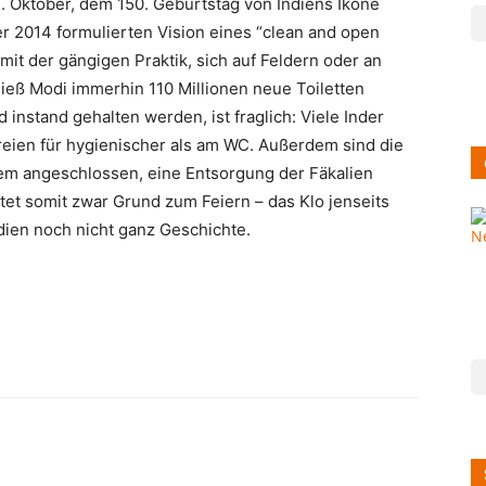
. Oktober, dem 150. Geburtstag von Indiens Ikone
r 2014 formulierten Vision eines “clean and open
n mit der gängigen Praktik, sich auf Feldern oder an
 ließ Modi immerhin 110 Millionen neue Toiletten
 instand gehalten werden, ist fraglich: Viele Inder
reien für hygienischer als am WC. Außerdem sind die
tem angeschlossen, eine Entsorgung der Fäkalien
ietet somit zwar Grund zum Feiern – das Klo jenseits
dien noch nicht ganz Geschichte.