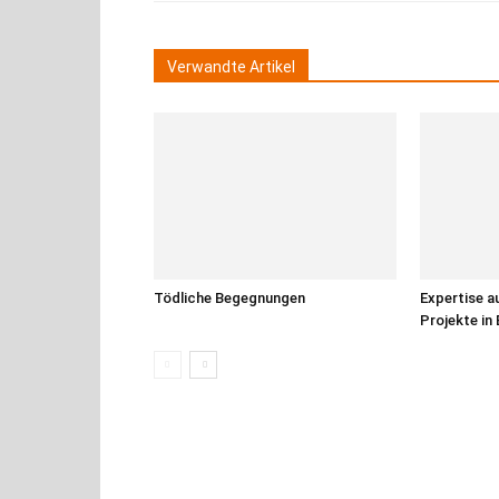
Verwandte Artikel
Tödliche Begegnungen
Expertise a
Projekte in