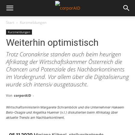
Start
Kurzmeldungen
Kurzmeldungen
Weiterhin optimistisch
Trotz Coronakrise standen auch beim heurigen
Afrikatag der Wirtschaftskammer Österreich die
Chancen und Potenziale des Nachbarkontinents
im Vordergrund. Vor allem über die Digitalisierung
wurde sich intensiv ausgetauscht.
Von
corporAID
-
Wirtschaftsministerin Margarete Schramböck und die Unternehmer Hakeem
Belo-Osagie und Angelika Huemer (v.l.) diskutierten beim Afrikatag über
aktuelle Trends am Nachbarkontinent.
05.11.2020
Mariana Kühnel, stellvertretende