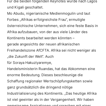
Für die beiden folgenden
Keynotes wurde nach Lagos
und Kigali geschaltet.
Mo Abudu, nigerianische Medienmogulin und laut
Forbes „Afrikas erfolgreichste Frau“, ermutigte
österreichische Unternehmen, sich eine feste Basis in
Afrika aufzubauen, von der aus viele Länder des
Kontinents bearbeitet werden könnten –
gerade angesichts der neuen afrikanischen
Freihandelszone AfCFTA. Afrika sei nicht weniger als
„die Zukunft der Welt“. Auch
für Soraya Hakuziyaremye,
Handelsministerin Ruandas, hat das Abkommen eine
enorme Bedeutung. Dieses beschleunige die
Schaffung regionaler Wertschöpfungsketten sowie
ganz grundsätzlich die dringend nötige
Industrialisierung des Kontinents. „Das heutige Afrika
ist viel geeinter als in der Vergangenheit. Wir haben
gemeinsame Aspirationen und sprechen mit einer