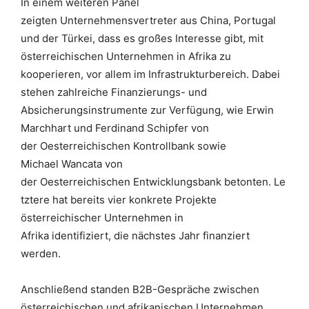
In einem weiteren Panel
zeigten Unternehme
nsvertreter aus China, Portugal
und der Türkei, dass es großes Interesse gibt, mit
österreichischen Unternehmen in Afrika zu
kooperieren, vor allem im Infrastrukturbereich. Dabei
stehen zahlreiche Finanzierungs- und
Absicherungsinstrumente zur Verfügung, wie Erwin
Marchhart und Ferdinand Schipfer von
der Oesterreichischen Kontrollbank sowie
Michael Wancata von
der Oesterreichischen Entwicklungsbank betonten. Le
tztere hat bereits vier konkrete Projekte
österreichischer Unternehmen in
Afrika identifiziert, die nächstes Jahr finanziert
werden.
Anschließend standen
B2B-Gespräche zwischen
österreichischen und afrikanischen Unternehmen