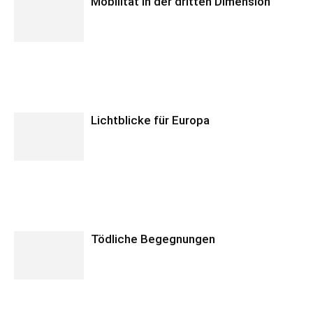
Mobilität in der dritten Dimension
Lichtblicke für Europa
Tödliche Begegnungen