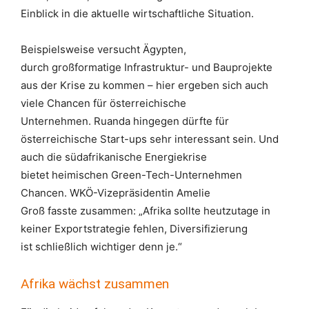
Einblick in die aktuelle wirtschaftliche Situation.
Beispielsweise versucht
Ägypten,
durch großformatige Infrastruktur- und Bauprojekte
aus der Krise zu kommen – hier ergeben sich auch
viele Chancen für österreichische
Unternehmen. Ruanda
hingegen
dürfte für
österreichische Start-ups
sehr
interessant sein. Und
auch
die südafrikanische Energiekrise
bietet
heimische
n
Green-Tech-Unternehmen
Chancen
. WKÖ-Vize
präsidentin
Amelie
Gro
ß
fasste
zusammen: „Afrika sollte heutzutage in
keiner Exportstrategie fehlen, Diversifizierung
ist
schließlich
wichtiger denn je.“
Afrika wächst zusammen