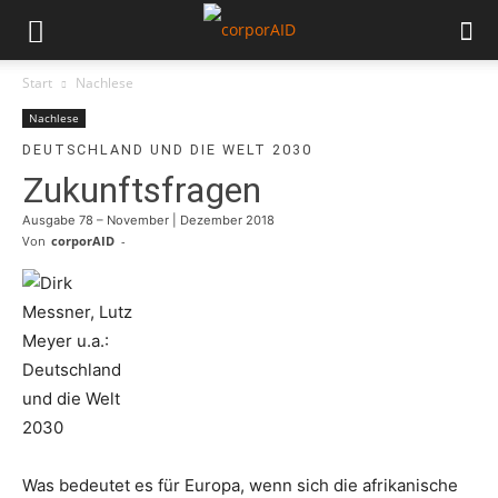
Start
Nachlese
Nachlese
DEUTSCHLAND UND DIE WELT 2030
Zukunftsfragen
Ausgabe 78 – November | Dezember 2018
Von
corporAID
-
Was bedeutet es für Europa, wenn sich die afrikanische