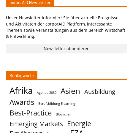
corporAID Newsletter
Unser Newsletter informiert Sie über aktuelle Ereignisse
und Aktivitäten der corporAID Plattform, interessante
Themen sowie Veranstaltungen aus dem Bereich Wirtschaft
& Entwicklung.
Newsletter abonnieren
Schlagworte
Afrika
Asien
Ausbildung
Agenda 2030
Awards
Berufsbildung Elearning
Best-Practice
Blockchain
Energie
Emerging Markets