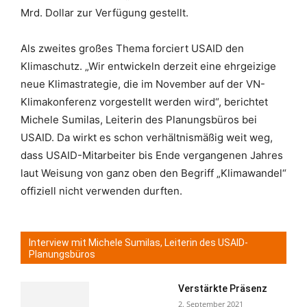
Mrd. Dollar zur Verfügung gestellt.
Als zweites großes Thema forciert USAID den
Klimaschutz. „Wir entwickeln derzeit eine ehrgeizige
neue Klimastrategie, die im November auf der VN-
Klimakonferenz vorgestellt werden wird“, berichtet
Michele Sumilas, Leiterin des Planungsbüros bei
USAID. Da wirkt es schon verhältnismäßig weit weg,
dass USAID-Mitarbeiter bis Ende vergangenen Jahres
laut Weisung von ganz oben den Begriff „Klimawandel“
offiziell nicht verwenden durften.
Interview mit Michele Sumilas, Leiterin des USAID-
Planungsbüros
Verstärkte Präsenz
2. September 2021