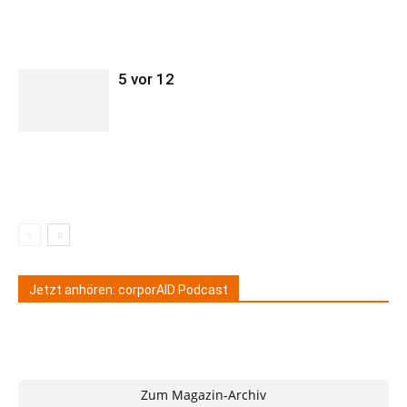
5 vor 12
Jetzt anhören: corporAID Podcast
Zum Magazin-Archiv