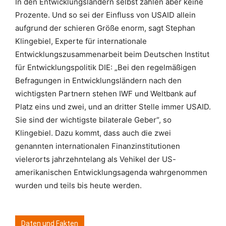
In den Entwicklungsländern selbst zählen aber keine
Prozente. Und so sei der Einfluss von USAID allein
aufgrund der schieren Größe enorm, sagt Stephan
Klingebiel, Experte für internationale
Entwicklungszusammenarbeit beim Deutschen Institut
für Entwicklungspolitik DIE: „Bei den regelmäßigen
Befragungen in Entwicklungsländern nach den
wichtigsten Partnern stehen IWF und Weltbank auf
Platz eins und zwei, und an dritter Stelle immer USAID.
Sie sind der wichtigste bilaterale Geber“, so
Klingebiel. Dazu kommt, dass auch die zwei
genannten internationalen Finanzinstitutionen
vielerorts jahrzehntelang als Vehikel der US-
amerikanischen Entwicklungsagenda wahrgenommen
wurden und teils bis heute werden.
Daten und Fakten