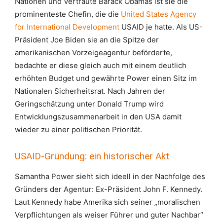
Nationen und Vertraute Barack Obamas ist sie die
prominenteste Chefin, die die
United States Agency
for International Development
USAID je hatte. Als US-
Präsident Joe Biden sie an die Spitze der
amerikanischen Vorzeigeagentur beförderte,
bedachte er diese gleich auch mit einem deutlich
erhöhten Budget und gewährte Power einen Sitz im
Nationalen Sicherheitsrat. Nach Jahren der
Geringschätzung unter Donald Trump wird
Entwicklungszusammenarbeit in den USA damit
wieder zu einer politischen Priorität.
USAID-Gründung: ein historischer Akt
Samantha Power sieht sich ideell in der Nachfolge des
Gründers der Agentur: Ex-Präsident John F. Kennedy.
Laut Kennedy habe Amerika sich seiner „moralischen
Verpflichtungen als weiser Führer und guter Nachbar“