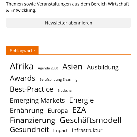
Themen sowie Veranstaltungen aus dem Bereich Wirtschaft
& Entwicklung.
Newsletter abonnieren
Schlagworte
Afrika
Asien
Ausbildung
Agenda 2030
Awards
Berufsbildung Elearning
Best-Practice
Blockchain
Energie
Emerging Markets
EZA
Ernährung
Europa
Geschäftsmodell
Finanzierung
Gesundheit
Infrastruktur
Impact