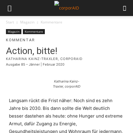
Start
Magazin
Kommentare
Magazin
Kommentare
KOMMENTAR
Action, bitte!
KATHARINA KAINZ-TRAXLER, CORPORAID
Ausgabe 85 – Jänner | Februar 2020
Katharina Kainz-
Traxler, corporAID
Langsam rückt die Frist näher: Noch sind es zehn
Jahre bis 2030. Bis dann sollte die Welt deutlich
besser dastehen als heute: ohne Hunger und extreme
Armut, dafür Zugang zu Energie,
Gesundheitsleistungen und Wohnraum für jedermann,