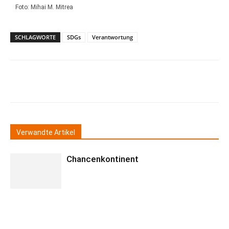
Foto: Mihai M. Mitrea
SCHLAGWORTE
SDGs
Verantwortung
Verwandte Artikel
Chancenkontinent