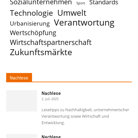
Sozialunternehmen
Standards
Sport
Umwelt
Technologie
Verantwortung
Urbanisierung
Wertschöpfung
Wirtschaftspartnerschaft
Zukunftsmärkte
Nachlese
Nachlese
2. Juli 2025
Lesetipps zu Nachhaltigkeit, unternehmerischer
Verantwortung sowie Wirtschaft und
Entwicklung.
Nachlese