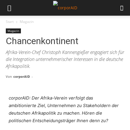
Start
Magazin
Magazin
Chancenkontinent
Afrika-Verein-Chef Christoph Kannengießer engagiert sich für
die Integration unternehmerischer Interessen in die deutsche
Afrikapolitik.
Von
corporAID
-
corporAID: Der Afrika-Verein verfolgt das
ambitionierte Ziel, Unternehmen zu Stakeholdern der
deutschen Afrikapolitik zu machen. Hören die
politischen Entscheidungsträger Ihnen denn zu?