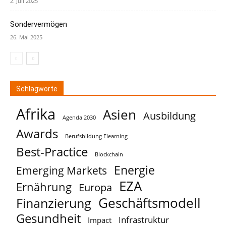
2. Juli 2025
Sondervermögen
26. Mai 2025
Schlagworte
Afrika
Asien
Ausbildung
Agenda 2030
Awards
Berufsbildung Elearning
Best-Practice
Blockchain
Energie
Emerging Markets
EZA
Ernährung
Europa
Geschäftsmodell
Finanzierung
Gesundheit
Infrastruktur
Impact