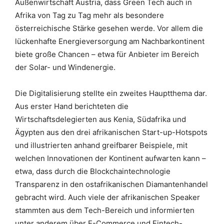
Außenwirtschaft Austria, dass Green Tech auch in
Afrika von Tag zu Tag mehr als besondere
österreichische Stärke gesehen werde. Vor allem die
lückenhafte Energieversorgung am Nachbarkontinent
biete große Chancen – etwa für Anbieter im Bereich
der Solar- und Windenergie.
Die Digitalisierung stellte ein zweites Hauptthema dar.
Aus erster Hand berichteten die
Wirtschaftsdelegierten aus Kenia, Südafrika und
Ägypten aus den drei afrikanischen Start-up-Hotspots
und illustrierten anhand greifbarer Beispiele, mit
welchen Innovationen der Kontinent aufwarten kann –
etwa, dass durch die Blockchaintechnologie
Transparenz in den ostafrikanischen Diamantenhandel
gebracht wird. Auch viele der afrikanischen Speaker
stammten aus dem Tech-Bereich und informierten
unter anderem über E-Commerce und Fintech-