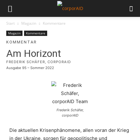
Start
Magazin
Kommentare
Magazin
Kommentare
KOMMENTAR
Am Horizont
FREDERIK SCHÄFER, CORPORAID
Ausgabe 95 – Sommer 2022
Frederik Schäfer,
corporAID
Die aktuellen Krisenphänomene, allen voran der Krieg
in der Ukraine, sorgen für geopolitische und