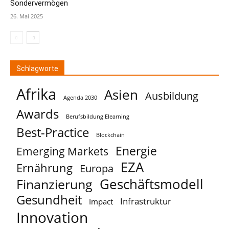
Sondervermögen
26. Mai 2025
Schlagworte
Afrika
Asien
Ausbildung
Agenda 2030
Awards
Berufsbildung Elearning
Best-Practice
Blockchain
Energie
Emerging Markets
EZA
Ernährung
Europa
Geschäftsmodell
Finanzierung
Gesundheit
Infrastruktur
Impact
Innovation