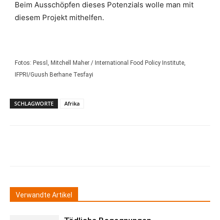
Beim Ausschöpfen dieses Potenzials wolle man mit
diesem Projekt mithelfen.
Fotos: Pessl, Mitchell Maher / International Food Policy Institute,
IFPRI/Guush Berhane Tesfayi
SCHLAGWORTE
Afrika
Verwandte Artikel