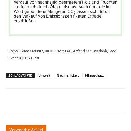
Verkauf von nachhaltig geerntetem Holz und Früchten
– oder auch durch Ökotourismus. Auch über die im
Wald gebundene Menge an CO
lassen sich durch
2
den Verkauf von Emissionszertifikaten Erträge
erschließen.
Fotos: Tomas Munita/CIFOR Flickr, FAO, Asfand-Yar-Unsplash, Kate
Evans/CIFOR Flickr
SCHLAGWORTE
Umwelt
Nachhaltigkeit
Klimaschutz
Verwandte Artikel