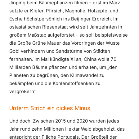
Jinping beim Bäumepflanzen filmen – erst im März
setzte er Kiefer, Pfirsich, Magnolie, Holzapfel und
Esche höchstpersönlich ins Beijinger Erdreich. Im
ostasiatischen Riesenstaat wird seit Jahrzehnten in
großem Maßstab aufgeforstet – so soll beispielsweise
die Große Grüne Mauer das Vordringen der Wüste
Gobi verhindern und Sandstürme von Städten
fernhalten. Im Mai kündigte Xi an, China wolle 70
Milliarden Bäume pflanzen und erhalten, um „den
Planeten zu begrünen, den Klimawandel zu
bekämpfen und die Kohlenstoffsenken zu
vergrößern“.
Unterm Strich ein dickes Minus
Und doch: Zwischen 2015 und 2020 wurden jedes
Jahr rund zehn Millionen Hektar Wald abgeholzt, das
entspricht der Fläche Portugals. Der Großteil der