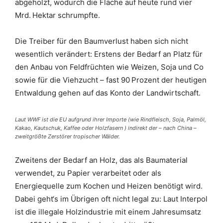
abgeholzt, wodurch die Fläche auf heute rund vier
Mrd. Hektar schrumpfte.
Die Treiber für den Baumverlust haben sich nicht
wesentlich verändert: Erstens der Bedarf an Platz für
den Anbau von Feldfrüchten wie Weizen, Soja und Co
sowie für die Viehzucht – fast 90 Prozent der heutigen
Entwaldung gehen auf das Konto der Landwirtschaft.
Laut WWF ist die EU aufgrund ihrer Importe (wie Rindfleisch, Soja, Palmöl,
Kakao, Kautschuk, Kaffee oder Holzfasern ) indirekt der – nach China –
zweitgrößte Zerstörer tropischer Wälder.
Zweitens der Bedarf an Holz, das als Baumaterial
verwendet, zu Papier verarbeitet oder als
Energiequelle zum Kochen und Heizen benötigt wird.
Dabei geht‘s im Übrigen oft nicht legal zu: Laut Interpol
ist die illegale Holzindustrie mit einem Jahresumsatz