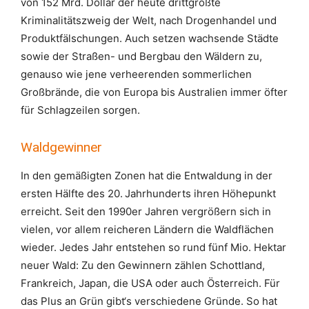
von 152 Mrd. Dollar der heute drittgrößte
Kriminalitätszweig der Welt, nach Drogenhandel und
Produktfälschungen. Auch setzen wachsende Städte
sowie der Straßen- und Bergbau den Wäldern zu,
genauso wie jene verheerenden sommerlichen
Großbrände, die von Europa bis Australien immer öfter
für Schlagzeilen sorgen.
Waldgewinner
In den gemäßigten Zonen hat die Entwaldung in der
ersten Hälfte des 20. Jahrhunderts ihren Höhepunkt
erreicht. Seit den 1990er Jahren vergrößern sich in
vielen, vor allem reicheren Ländern die Waldflächen
wieder. Jedes Jahr entstehen so rund fünf Mio. Hektar
neuer Wald: Zu den Gewinnern zählen Schottland,
Frankreich, Japan, die USA oder auch Österreich. Für
das Plus an Grün gibt‘s verschiedene Gründe. So hat