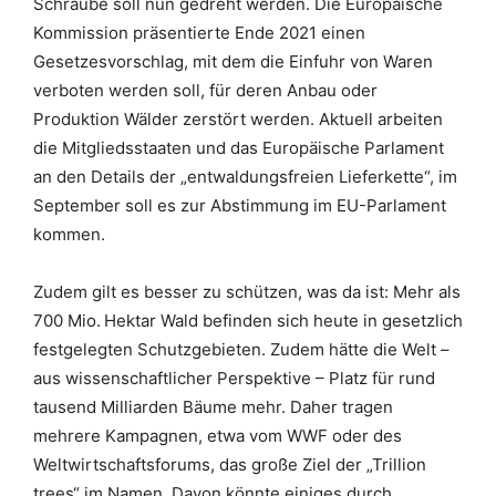
Schraube soll nun gedreht werden. Die Europäische
Kommission präsentierte Ende 2021 einen
Gesetzesvorschlag, mit dem die Einfuhr von Waren
verboten werden soll, für deren Anbau oder
Produktion Wälder zerstört werden. Aktuell arbeiten
die Mitgliedsstaaten und das Europäische Parlament
an den Details der „entwaldungsfreien Lieferkette“, im
September soll es zur Abstimmung im EU-Parlament
kommen.
Zudem gilt es besser zu schützen, was da ist: Mehr als
700 Mio. Hektar Wald befinden sich heute in gesetzlich
festgelegten Schutzgebieten. Zudem hätte die Welt –
aus wissenschaftlicher Perspektive – Platz für rund
tausend Milliarden Bäume mehr. Daher tragen
mehrere Kampagnen, etwa vom WWF oder des
Weltwirtschaftsforums, das große Ziel der „Trillion
trees“ im Namen. Davon könnte einiges durch