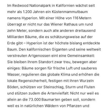
Im Redwood Nationalpark in Kalifornien wächst seit
mehr als 1.200 Jahren ein Küstenmammutbaum
namens Hyperion. Mit einer Höhe von 116 Metern
überragt er nicht nur das Wiener Rathaus um rund
zehn Meter, sondern auch alle anderen dreitausend
Milliarden Bäume, die es schätzungsweise auf der
Erde gibt – Hyperion ist der höchste bislang entdeckte
Baum. Den kalifornischen Giganten und seine weltweit
verstreuten Artgenossen eint eine Gemeinsamkeit:
Sie bleiben ihrem Standort zwar treu, bewegen aber
einiges: Bäume sorgen für frische Luft und sauberes
Wasser, regulieren das globale Klima und erhöhen die
lokale Regensicherheit, festigen mit ihren Wurzeln
Böden, schützen vor Steinschlag, Sturm und Fluten
und stützen zudem die Artenvielfalt: Nicht nur weil es
allein an die 73.000 Baumarten geben soll, sondern
weil es in natürlichen Wäldern von Pflanzen und