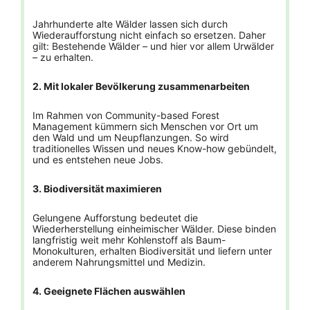
Jahrhunderte alte Wälder lassen sich durch
Wiederaufforstung nicht einfach so ersetzen. Daher
gilt: Bestehende Wälder – und hier vor allem Urwälder
– zu erhalten.
2. Mit lokaler Bevölkerung zusammenarbeiten
Im Rahmen von Community-based Forest
Management kümmern sich Menschen vor Ort um
den Wald und um Neupflanzungen. So wird
traditionelles Wissen und neues Know-how gebündelt,
und es entstehen neue Jobs.
3. Biodiversität maximieren
Gelungene Aufforstung bedeutet die
Wiederherstellung einheimischer Wälder. Diese binden
langfristig weit mehr Kohlenstoff als Baum-
Monokulturen, erhalten Biodiversität und liefern unter
anderem Nahrungsmittel und Medizin.
4. Geeignete Flächen auswählen