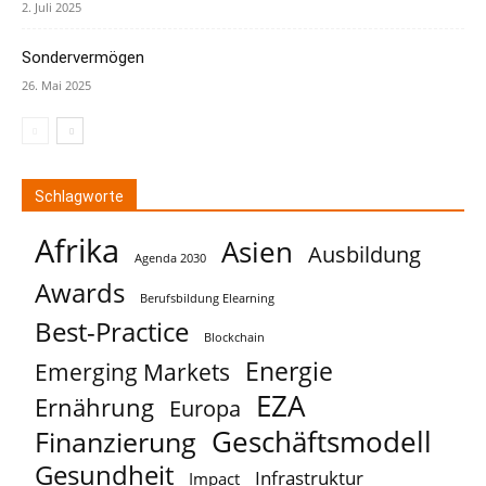
2. Juli 2025
Sondervermögen
26. Mai 2025
Schlagworte
Afrika
Asien
Ausbildung
Agenda 2030
Awards
Berufsbildung Elearning
Best-Practice
Blockchain
Energie
Emerging Markets
EZA
Ernährung
Europa
Geschäftsmodell
Finanzierung
Gesundheit
Infrastruktur
Impact