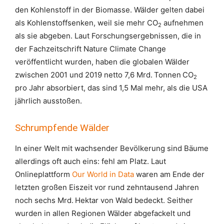
den Kohlenstoff in der Biomasse. Wälder gelten dabei
als Kohlenstoffsenken, weil sie mehr CO
aufnehmen
2
als sie abgeben. Laut Forschungsergebnissen, die in
der Fachzeitschrift Nature Climate Change
veröffentlicht wurden, haben die globalen Wälder
zwischen 2001 und 2019 netto 7,6 Mrd. Tonnen CO
2
pro Jahr absorbiert, das sind 1,5 Mal mehr, als die USA
jährlich ausstoßen.
Schrumpfende Wälder
In einer Welt mit wachsender Bevölkerung sind Bäume
allerdings oft auch eins: fehl am Platz. Laut
Onlineplattform
Our World in Data
waren am Ende der
letzten großen Eiszeit vor rund zehntausend Jahren
noch sechs Mrd. Hektar von Wald bedeckt. Seither
wurden in allen Regionen Wälder abgefackelt und