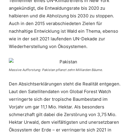
Teilnehmer eines UN-Klimatreffens in New York
angekündigt, die Entwaldungsrate bis 2020 zu
halbieren und die Abholzung bis 2030 zu stoppen.
Auch in den 2015 verabschiedeten Zielen für
nachhaltige Entwicklung ist Wald ein Thema, ebenso
wie in der seit 2021 laufenden UN-Dekade zur
Wiederherstellung von Ökosystemen.
Massive Aufforstung: Pakistan pflanzt zehn Milliarden Bäume.
Den Absichtserklärungen steht die Realität entgegen.
Laut den Satellitendaten von Global Forest Watch
verringerte sich der tropische Baumbestand im
Vorjahr um gar 11,1 Mio. Hektar. Als besonders
schmerzhaft gilt dabei die Zerstörung von 3,75 Mio.
Hektar Urwald, dem vielfältigsten und unersetzbaren
Ökosystem der Erde – er verringerte sich 2021 in