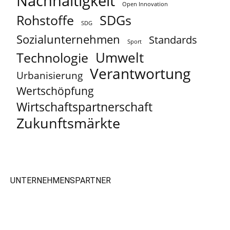
Nachhaltigkeit
Open Innovation
Rohstoffe
SDGs
SDG
Sozialunternehmen
Standards
Sport
Umwelt
Technologie
Verantwortung
Urbanisierung
Wertschöpfung
Wirtschaftspartnerschaft
Zukunftsmärkte
UNTERNEHMENSPARTNER