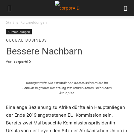
Start
Kurzmeldungen
Kurzmeldungen
GLOBAL BUSINESS
Bessere Nachbarn
Von
corporAID
-
Kollegentreff: Die Europäische Kommission reiste im
Februar in großer Besetzung zur Afrikanischen Union nach
Äthiopien.
Eine enge Beziehung zu Afrika dürfte ein Hauptanliegen
der Ende 2019 angetretenen EU-Kommission sein.
Bereits zwei Mal besuchte Kommissionspräsidentin
Ursula von der Leyen den Sitz der Afrikanischen Union in