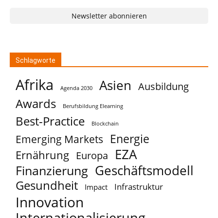
Newsletter abonnieren
Schlagworte
Afrika
Asien
Ausbildung
Agenda 2030
Awards
Berufsbildung Elearning
Best-Practice
Blockchain
Energie
Emerging Markets
EZA
Ernährung
Europa
Geschäftsmodell
Finanzierung
Gesundheit
Infrastruktur
Impact
Innovation
Internationalisierung