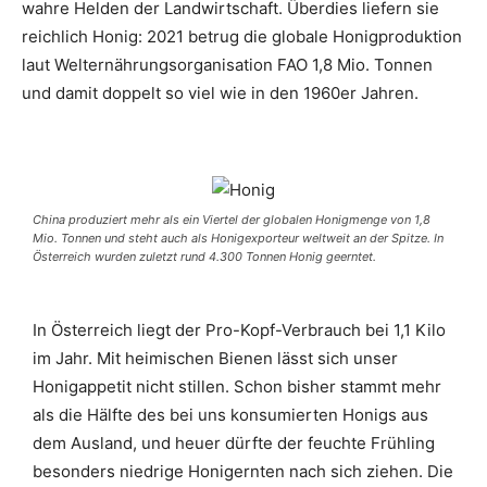
wahre Helden der Landwirtschaft. Überdies liefern sie
reichlich Honig: 2021 betrug die globale Honigproduktion
laut Welternährungsorganisation FAO 1,8 Mio. Tonnen
und damit doppelt so viel wie in den 1960er Jahren.
China produziert mehr als ein Viertel der globalen Honigmenge von 1,8
Mio. Tonnen und steht auch als Honigexporteur weltweit an der Spitze. In
Österreich wurden zuletzt rund 4.300 Tonnen Honig geerntet.
In Österreich liegt der Pro-Kopf-Verbrauch bei 1,1 Kilo
im Jahr. Mit heimischen Bienen lässt sich unser
Honigappetit nicht stillen. Schon bisher stammt mehr
als die Hälfte des bei uns konsumierten Honigs aus
dem Ausland, und heuer dürfte der feuchte Frühling
besonders niedrige Honigernten nach sich ziehen. Die