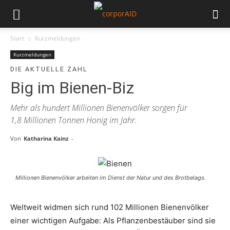
Start
Kurzmeldungen
Kurzmeldungen
DIE AKTUELLE ZAHL
Big im Bienen-Biz
Mehr als hundert Millionen Bienenvölker sorgen für
1,8 Millionen Tonnen Honig im Jahr.
Von
Katharina Kainz
-
Millionen Bienenvölker arbeiten im Dienst der Natur und des Brotbelags.
Weltweit widmen sich rund 102 Millionen Bienenvölker
einer wichtigen Aufgabe: Als Pflanzenbestäuber sind sie