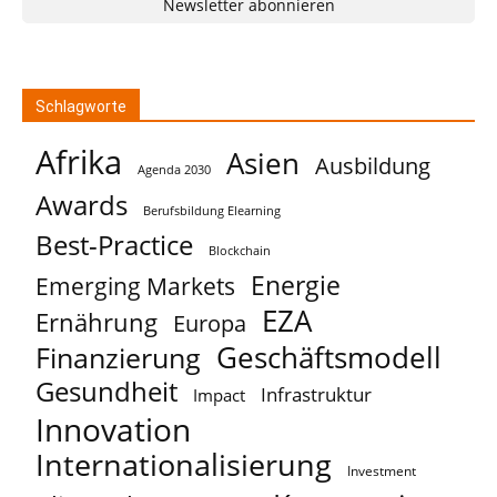
Newsletter abonnieren
Schlagworte
Afrika
Asien
Ausbildung
Agenda 2030
Awards
Berufsbildung Elearning
Best-Practice
Blockchain
Energie
Emerging Markets
EZA
Ernährung
Europa
Geschäftsmodell
Finanzierung
Gesundheit
Infrastruktur
Impact
Innovation
Internationalisierung
Investment