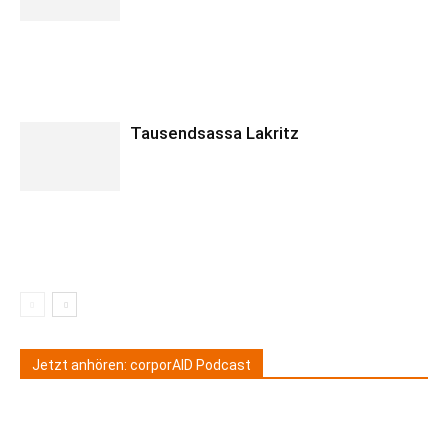
Tausendsassa Lakritz
Jetzt anhören: corporAID Podcast