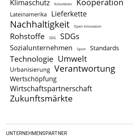
Kooperation
Klimaschutz
Kolumbien
Lieferkette
Lateinamerika
Nachhaltigkeit
Open Innovation
Rohstoffe
SDGs
SDG
Sozialunternehmen
Standards
Sport
Umwelt
Technologie
Verantwortung
Urbanisierung
Wertschöpfung
Wirtschaftspartnerschaft
Zukunftsmärkte
UNTERNEHMENSPARTNER