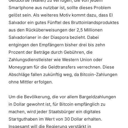
Geldbörse (Wallet) zu verfügen, die von jedem
Smartphone aus nutzbar ist, sollte dieses Problem
gelöst sein. Als weiteres Motiv kommt dazu, dass El
Salvador ein gutes Fünftel des Bruttoinlandsproduktes
aus den Rücküberweisungen der 2,5 Millionen
Salvadorianer in der Diaspora bezieht. Dabei
entgingen den Empfängern bisher drei bis zehn
Prozent der Beträge durch Gebühren, die
Zahlungsdienstleister wie Western Union oder
Moneygram für die Geldtransfers verrechnen. Diese
Abschläge fallen zukünftig weg, da Bitcoin-Zahlungen
ohne Mittler erfolgen.
Um die Bevölkerung, die vor allem Bargeldzahlungen
in Dollar gewohnt ist, für Bitcoin empfänglich zu
machen, wird jeder Staatsbürger ein digitales
Startguthaben im Wert von 30 Dollar erhalten.
Insgesamt will die Regierung verstärkt in