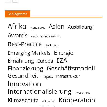
Schlagworte
Afrika
Asien
Ausbildung
Agenda 2030
Awards
Berufsbildung Elearning
Best-Practice
Blockchain
Energie
Emerging Markets
EZA
Ernährung
Europa
Geschäftsmodell
Finanzierung
Gesundheit
Infrastruktur
Impact
Innovation
Internationalisierung
Investment
Kooperation
Klimaschutz
Kolumbien