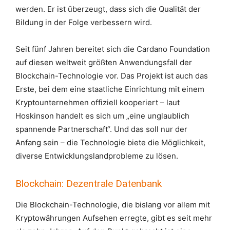
werden. Er ist überzeugt, dass sich die Qualität der
Bildung in der Folge verbessern wird.
Seit fünf Jahren bereitet sich die Cardano Foundation
auf diesen weltweit größten Anwendungsfall der
Blockchain-Technologie vor. Das Projekt ist auch das
Erste, bei dem eine staatliche Einrichtung mit einem
Kryptounternehmen offiziell kooperiert – laut
Hoskinson handelt es sich um „eine unglaublich
spannende Partnerschaft“. Und das soll nur der
Anfang sein – die Technologie biete die Möglichkeit,
diverse Entwicklungslandprobleme zu lösen.
Blockchain: Dezentrale Datenbank
Die Blockchain-Technologie, die bislang vor allem mit
Kryptowährungen Aufsehen erregte, gibt es seit mehr