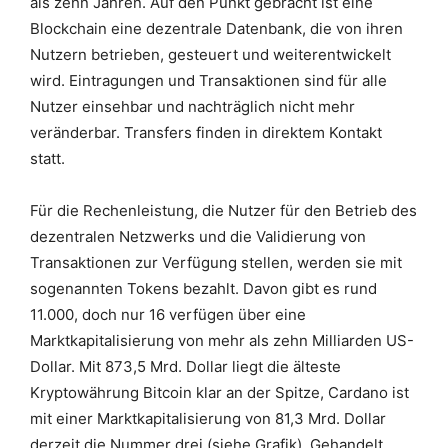
als zehn Jahren. Auf den Punkt gebracht ist eine
Blockchain eine dezentrale Datenbank, die von ihren
Nutzern betrieben, gesteuert und weiterentwickelt
wird. Eintragungen und Transaktionen sind für alle
Nutzer einsehbar und nachträglich nicht mehr
veränderbar. Transfers finden in direktem Kontakt
statt.
Für die Rechenleistung, die Nutzer für den Betrieb des
dezentralen Netzwerks und die Validierung von
Transaktionen zur Verfügung stellen, werden sie mit
sogenannten Tokens bezahlt. Davon gibt es rund
11.000, doch nur 16 verfügen über eine
Marktkapitalisierung von mehr als zehn Milliarden US-
Dollar. Mit 873,5 Mrd. Dollar liegt die älteste
Kryptowährung Bitcoin klar an der Spitze, Cardano ist
mit einer Marktkapitalisierung von 81,3 Mrd. Dollar
derzeit die Nummer drei (siehe Grafik). Gehandelt