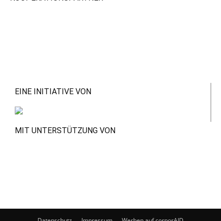
EINE INITIATIVE VON
MIT UNTERSTÜTZUNG VON
Datenschutz
Impressum
Werben auf corporAID