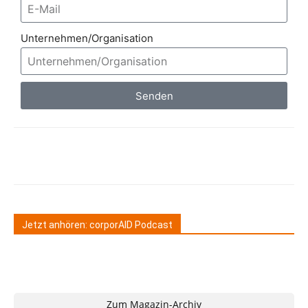
Unternehmen/Organisation
Senden
Jetzt anhören: corporAID Podcast
Zum Magazin-Archiv