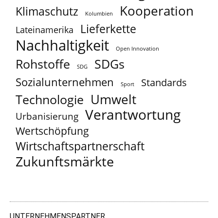
Kooperation
Klimaschutz
Kolumbien
Lieferkette
Lateinamerika
Nachhaltigkeit
Open Innovation
Rohstoffe
SDGs
SDG
Sozialunternehmen
Standards
Sport
Umwelt
Technologie
Verantwortung
Urbanisierung
Wertschöpfung
Wirtschaftspartnerschaft
Zukunftsmärkte
UNTERNEHMENSPARTNER