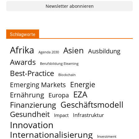
Newsletter abonnieren
Schlagworte
Afrika
Asien
Ausbildung
Agenda 2030
Awards
Berufsbildung Elearning
Best-Practice
Blockchain
Energie
Emerging Markets
EZA
Ernährung
Europa
Geschäftsmodell
Finanzierung
Gesundheit
Infrastruktur
Impact
Innovation
Internationalisierung
Investment