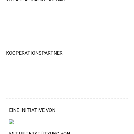
KOOPERATIONSPARTNER
EINE INITIATIVE VON
MIT UNTERSTÜTZUNG VON