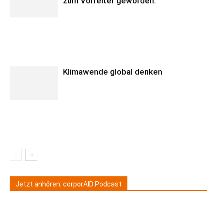
zum Vorreiter geworden.“
Klimawende global denken
Jetzt anhören: corporAID Podcast