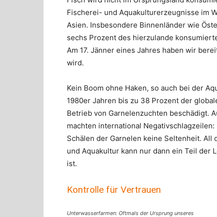
Fischerei- und Aquakulturerzeugnisse im W
Asien. Insbesondere Binnenländer wie Öste
sechs Prozent des hierzulande konsumierte
Am 17. Jänner eines Jahres haben wir berei
wird.
Kein Boom ohne Haken, so auch bei der Aqu
1980er Jahren bis zu 38 Prozent der glob
Betrieb von Garnelenzuchten beschädigt. A
machten international Negativschlagzeilen
Schälen der Garnelen keine Seltenheit. All 
und Aquakultur kann nur dann ein Teil der 
ist.
Kontrolle für Vertrauen
Unterwasserfarmen: Oftmals der Ursprung unseres