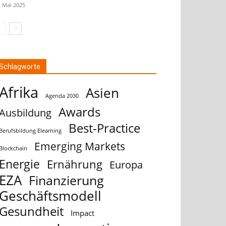
. Mai 2025
Schlagworte
Afrika
Asien
Agenda 2030
Awards
Ausbildung
Best-Practice
Berufsbildung Elearning
Emerging Markets
Blockchain
Energie
Ernährung
Europa
EZA
Finanzierung
Geschäftsmodell
Gesundheit
Impact