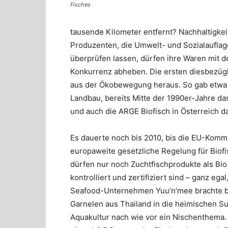
Fisches
tausende Kilometer entfernt? Nachhaltigkei
Produzenten, die Umwelt- und Sozialauflag
überprüfen lassen, dürfen ihre Waren mit 
Konkurrenz abheben. Die ersten diesbezügl
aus der Ökobewegung heraus. So gab etwa 
Landbau, bereits Mitte der 1990er-Jahre da
und auch die ARGE Biofisch in Österreich dat
Es dauerte noch bis 2010, bis die EU-Komm
europaweite gesetzliche Regelung für Biof
dürfen nur noch Zuchtfischprodukte als Bi
kontrolliert und zertifiziert sind – ganz eg
Seafood-Unternehmen Yuu’n’mee brachte ber
Garnelen aus Thailand in die heimischen Su
Aquakultur nach wie vor ein Nischenthema.