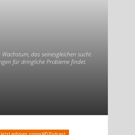
in Wachstum, das seinesgleichen sucht.
ngen für dringliche Probleme findet.
Jetzt anhören: corporAID Podcast