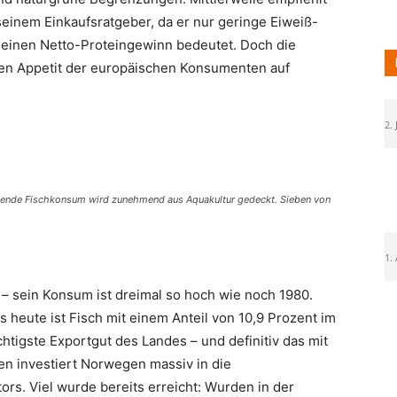
seinem Einkaufsratgeber, da er nur geringe Eiweiß-
 einen Netto-Proteingewinn bedeutet. Doch die
 den Appetit der europäischen Konsumenten auf
2. 
eigende Fischkonsum wird zunehmend aus Aquakultur gedeckt. Sieben von
1.
 – sein Konsum ist dreimal so hoch wie noch 1980.
s heute ist Fisch mit einem Anteil von 10,9 Prozent im
htigste Exportgut des Landes – und definitiv das mit
n investiert Norwegen massiv in die
ors. Viel wurde bereits erreicht: Wurden in der