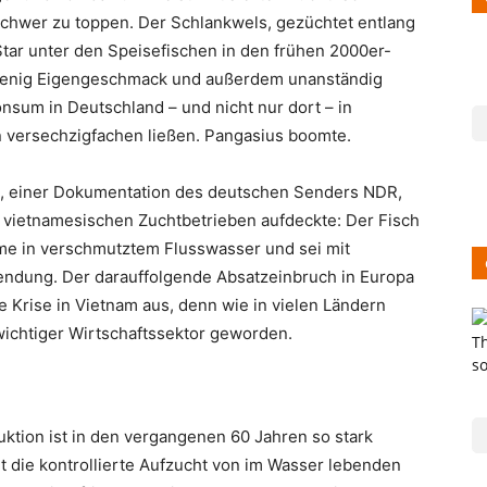
 schwer zu toppen. Der Schlankwels, gezüchtet entlang
tar unter den Speisefischen in den frühen 2000er-
t wenig Eigengeschmack und außerdem unanständig
nsum in Deutschland – und nicht nur dort – in
 versechzigfachen ließen. Pangasius boomte.
”, einer Dokumentation des deutschen Senders NDR,
 vietnamesischen Zuchtbetrieben aufdeckte: Der Fisch
me in verschmutztem Flusswasser und sei mit
 Sendung. Der darauffolgende Absatzeinbruch in Europa
e Krise in Vietnam aus, denn wie in vielen Ländern
ichtiger Wirtschaftssektor geworden.
ktion ist in den vergangenen 60 Jahren so stark
 die kontrollierte Aufzucht von im Wasser lebenden