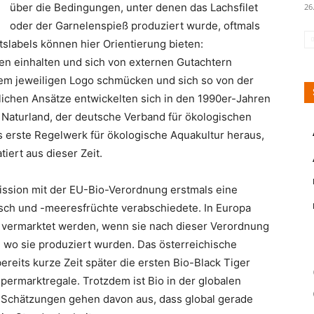
über die Bedingungen, unter denen das Lachsfilet
26
oder der Garnelenspieß produziert wurde, oftmals
tslabels können hier Orientierung bieten:
en einhalten und sich von externen Gutachtern
dem jeweiligen Logo schmücken und sich so von der
ichen Ansätze entwickelten sich in den 1990er-Jahren
Naturland, der deutsche Verband für ökologischen
s erste Regelwerk für ökologische Aquakultur heraus,
iert aus dieser Zeit.
ission mit der EU-Bio-Verordnung erstmals eine
isch und -meeresfrüchte verabschiedete. In Europa
o vermarktet werden, wenn sie nach dieser Verordnung
al, wo sie produziert wurden. Das österreichische
eits kurze Zeit später die ersten Bio-Black Tiger
permarktregale. Trotzdem ist Bio in der globalen
 Schätzungen gehen davon aus, dass global gerade