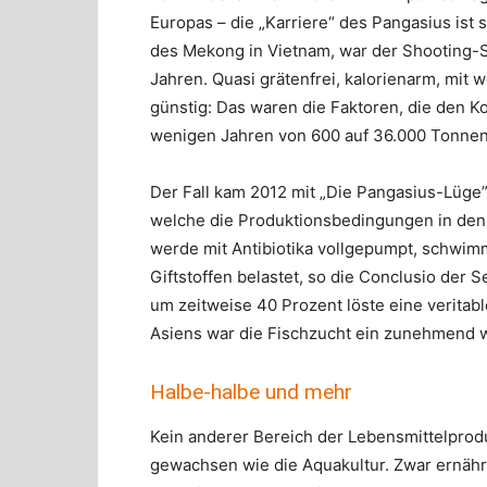
Europas – die „Karriere“ des Pangasius ist
des Mekong in Vietnam, war der Shooting-S
Jahren. Quasi grätenfrei, kalorienarm, mi
günstig: Das waren die Faktoren, die den Ko
wenigen Jahren von 600 auf 36.000 Tonnen
Der Fall kam 2012 mit „Die Pangasius-Lüge
welche die Produktionsbedingungen in den
werde mit Antibiotika vollgepumpt, schwim
Giftstoffen belastet, so die Conclusio der
um zeitweise 40 Prozent löste eine veritabl
Asiens war die Fischzucht ein zunehmend w
Halbe-halbe und mehr
Kein anderer Bereich der Lebensmittelprodu
gewachsen wie die Aquakultur. Zwar ernährt