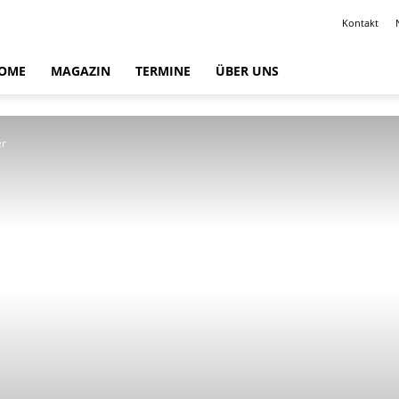
Kontakt
OME
MAGAZIN
TERMINE
ÜBER UNS
er