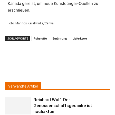
Kanada gereist, um neue Kunstdünger-Quellen zu
erschließen.
Foto: Marinos Karafyllidis/Canva
SCHLAGWORTE
Rohstoffe
Ernährung
Lieferkette
Verwandte Artikel
Reinhard Wolf: Der
Genossenschaftsgedanke ist
hochaktuell