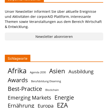
Unser Newsletter informiert Sie über aktuelle Ereignisse
und Aktivitäten der corporAID Plattform, interessante
Themen sowie Veranstaltungen aus dem Bereich Wirtschaft
& Entwicklung.
Newsletter abonnieren
Schlagworte
Afrika
Asien
Ausbildung
Agenda 2030
Awards
Berufsbildung Elearning
Best-Practice
Blockchain
Energie
Emerging Markets
EZA
Ernährung
Europa