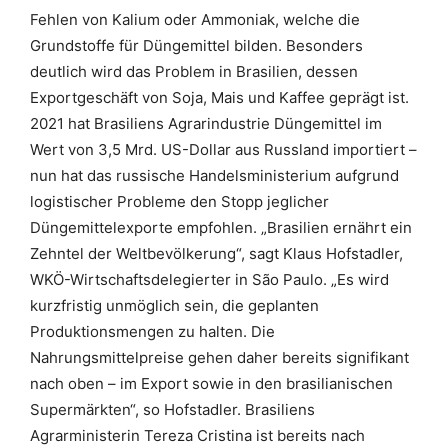
Fehlen von Kalium oder Ammoniak, welche die
Grundstoffe für Düngemittel bilden. Besonders
deutlich wird das Problem in Brasilien, dessen
Exportgeschäft von Soja, Mais und Kaffee geprägt ist.
2021 hat Brasiliens Agrarindustrie Düngemittel im
Wert von 3,5 Mrd. US-Dollar aus Russland importiert –
nun hat das russische Handelsministerium aufgrund
logistischer Probleme den Stopp jeglicher
Düngemittelexporte empfohlen. „Brasilien ernährt ein
Zehntel der Weltbevölkerung“, sagt Klaus Hofstadler,
WKÖ-Wirtschaftsdelegierter in São Paulo. „Es wird
kurzfristig unmöglich sein, die geplanten
Produktionsmengen zu halten. Die
Nahrungsmittelpreise gehen daher bereits signifikant
nach oben – im Export sowie in den brasilianischen
Supermärkten“, so Hofstadler. Brasiliens
Agrarministerin Tereza Cristina ist bereits nach