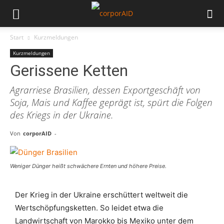
Start
Kurzmeldungen
Kurzmeldungen
Gerissene Ketten
Agrarriese Brasilien, dessen Exportgeschäft von
Soja, Mais und Kaffee geprägt ist, spürt die Folgen
des Kriegs in der Ukraine.
Von
corporAID
-
Weniger Dünger heißt schwächere Ernten und höhere Preise.
Der Krieg in der Ukraine erschüttert weltweit die
Wertschöpfungsketten. So leidet etwa die
Landwirtschaft von Marokko bis Mexiko unter dem