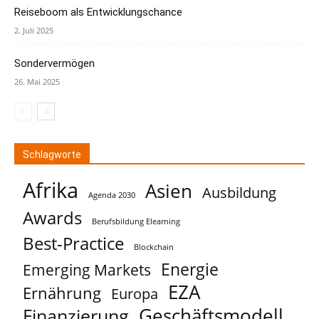
Reiseboom als Entwicklungschance
2. Juli 2025
Sondervermögen
26. Mai 2025
Schlagworte
Afrika
Asien
Ausbildung
Agenda 2030
Awards
Berufsbildung Elearning
Best-Practice
Blockchain
Energie
Emerging Markets
EZA
Ernährung
Europa
Geschäftsmodell
Finanzierung