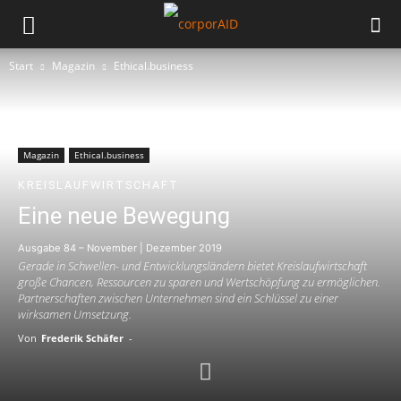
Start
Magazin
Ethical.business
Magazin
Ethical.business
KREISLAUFWIRTSCHAFT
Eine neue Bewegung
Ausgabe 84 – November | Dezember 2019
Gerade in Schwellen- und Entwicklungsländern bietet Kreislaufwirtschaft
große Chancen, Ressourcen zu sparen und Wertschöpfung zu ermöglichen.
Partnerschaften zwischen Unternehmen sind ein Schlüssel zu einer
wirksamen Umsetzung.
Von
Frederik Schäfer
-