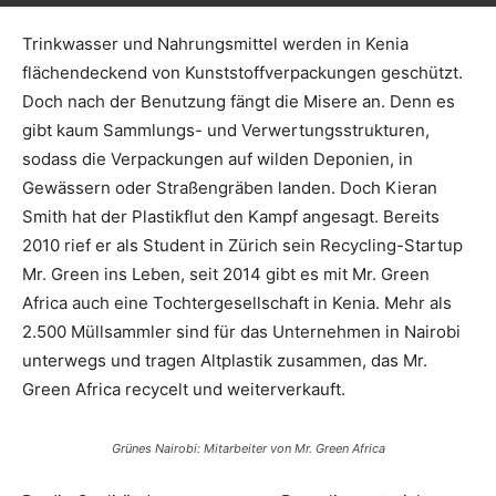
Trinkwasser und Nahrungsmittel werden in Kenia
flächendeckend von Kunststoffverpackungen geschützt.
Doch nach der Benutzung fängt die Misere an. Denn es
gibt kaum Sammlungs- und Verwertungsstrukturen,
sodass die Verpackungen auf wilden Deponien, in
Gewässern oder Straßengräben landen. Doch Kieran
Smith hat der Plastikflut den Kampf angesagt. Bereits
2010 rief er als Student in Zürich sein Recycling-Startup
Mr. Green ins Leben, seit 2014 gibt es mit Mr. Green
Africa auch eine Tochtergesellschaft in Kenia. Mehr als
2.500 Müllsammler sind für das Unternehmen in Nairobi
unterwegs und tragen Altplastik zusammen, das Mr.
Green Africa recycelt und weiterverkauft.
Grünes Nairobi: Mitarbeiter von Mr. Green Africa