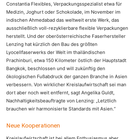
Constantia Flexibles, Verpackungsspezialist etwa für
Medizin, Joghurt oder Schokolade, im November im
indischen Ahmedabad das weltweit erste Werk, das
ausschließlich voll-rezyklierbare flexible Verpackungen
herstellt. Und der oberösterreichische Faserhersteller
Lenzing hat kürzlich den Bau des größten
Lyocellfaserwerks der Welt im thailändischen
Prachinburi, etwa 150 Kilometer östlich der Hauptstadt
Bangkok, beschlossen und will zukünftig den
ökologischen Fußabdruck der ganzen Branche in Asien
verbessern. Von wirklicher Kreislaufwirtschaft sei man
dort aber noch weit entfernt, sagt Angelika Guldt,
Nachhaltigkeitsbeauftragte von Lenzing: „Letztlich
brauchen wir harmonisierte Standards mit Asien.“
Neue Kooperationen
Kreislaufwirtschaft ist bei allem Enthusiasmus aber