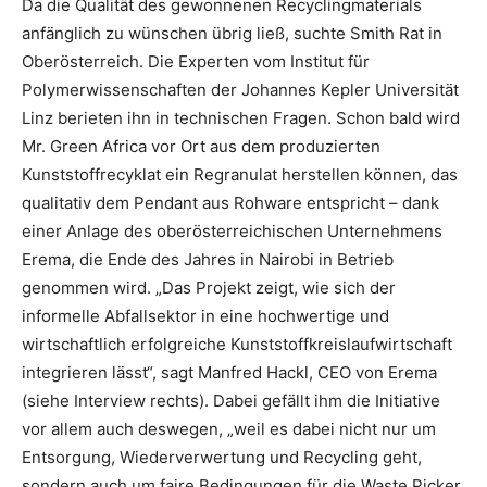
Da die Qualität des gewonnenen Recyclingmaterials
anfänglich zu wünschen übrig ließ, suchte Smith Rat in
Oberösterreich. Die Experten vom Institut für
Polymerwissenschaften der Johannes Kepler Universität
Linz berieten ihn in technischen Fragen. Schon bald wird
Mr. Green Africa vor Ort aus dem produzierten
Kunststoffrecyklat ein Regranulat herstellen können, das
qualitativ dem Pendant aus Rohware entspricht – dank
einer Anlage des oberösterreichischen Unternehmens
Erema, die Ende des Jahres in Nairobi in Betrieb
genommen wird. „Das Projekt zeigt, wie sich der
informelle Abfallsektor in eine hochwertige und
wirtschaftlich erfolgreiche Kunststoffkreislaufwirtschaft
integrieren lässt“, sagt Manfred Hackl, CEO von Erema
(siehe Interview rechts). Dabei gefällt ihm die Initiative
vor allem auch deswegen, „weil es dabei nicht nur um
Entsorgung, Wiederverwertung und Recycling geht,
sondern auch um faire Bedingungen für die Waste Picker,