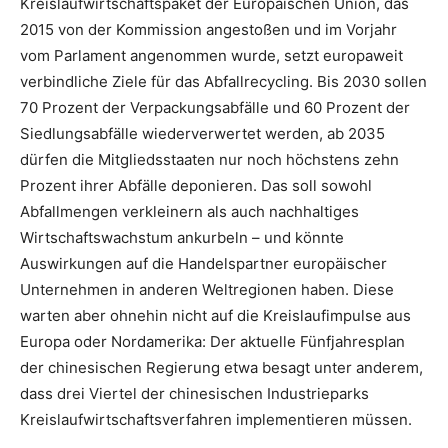
Kreislaufwirtschaftspaket der Europäischen Union, das
2015 von der Kommission angestoßen und im Vorjahr
vom Parlament angenommen wurde, setzt europaweit
verbindliche Ziele für das Abfallrecycling. Bis 2030 sollen
70 Prozent der Verpackungsabfälle und 60 Prozent der
Siedlungsabfälle wiederverwertet werden, ab 2035
dürfen die Mitgliedsstaaten nur noch höchstens zehn
Prozent ihrer Abfälle deponieren. Das soll sowohl
Abfallmengen verkleinern als auch nachhaltiges
Wirtschaftswachstum ankurbeln – und könnte
Auswirkungen auf die Handelspartner europäischer
Unternehmen in anderen Weltregionen haben. Diese
warten aber ohnehin nicht auf die Kreislaufimpulse aus
Europa oder Nordamerika: Der aktuelle Fünfjahresplan
der chinesischen Regierung etwa besagt unter anderem,
dass drei Viertel der chinesischen Industrieparks
Kreislaufwirtschaftsverfahren implementieren müssen.