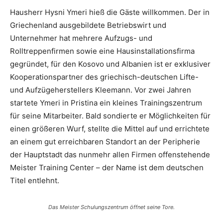
Hausherr Hysni Ymeri hieß die Gäste willkommen. Der in
Griechenland ausgebildete Betriebswirt und
Unternehmer hat mehrere Aufzugs- und
Rolltreppenfirmen sowie eine Hausinstallationsfirma
gegründet, für den Kosovo und Albanien ist er exklusiver
Kooperationspartner des griechisch-deutschen Lifte-
und Aufzügeherstellers Kleemann. Vor zwei Jahren
startete Ymeri in Pristina ein kleines Trainingszentrum
für seine Mitarbeiter. Bald sondierte er Möglichkeiten für
einen größeren Wurf, stellte die Mittel auf und errichtete
an einem gut erreichbaren Standort an der Peripherie
der Hauptstadt das nunmehr allen Firmen offenstehende
Meister Training Center – der Name ist dem deutschen
Titel entlehnt.
Das Meister Schulungszentrum öffnet seine Tore.