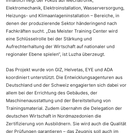
Inhaltlich liegt der Fokus auf Mechatronik,
Elektromechanik, Elektroinstallation, Wasserversorgung,
Heizungs- und Klimaanlageninstallation – Bereiche, in
denen der produzierende Sektor händeringend nach
Fachkräften sucht. „Das Meister Training Center wird
eine Schlüsselrolle bei der Stärkung und
Aufrechterhaltung der Wirtschaft auf nationaler und
regionaler Ebene spielen“, ist Luzha überzeugt.
Das Projekt wurde von GIZ, Helvetas, EYE und ADA
koordiniert unterstützt. Die Entwicklungsagenturen aus
Deutschland und der Schweiz engagierten sich dabei vor
allem bei der Errichtung des Gebäudes, der
Maschinenausstattung und der Bereitstellung von
Trainingsmaterial. Zudem übernahm die Delegation der
deutschen Wirtschaft in Nordmazedonien die
Zertifizierung von Ausbildnern. Sie wird auch die Qualität
der Prüfungen garantieren – das Zeugnis soll auch im