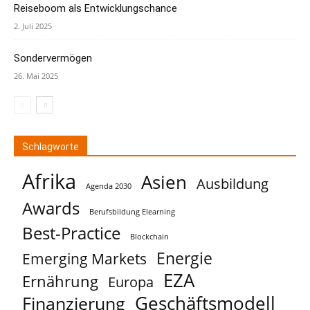
Reiseboom als Entwicklungschance
2. Juli 2025
Sondervermögen
26. Mai 2025
Schlagworte
Afrika
Asien
Ausbildung
Agenda 2030
Awards
Berufsbildung Elearning
Best-Practice
Blockchain
Energie
Emerging Markets
EZA
Ernährung
Europa
Geschäftsmodell
Finanzierung