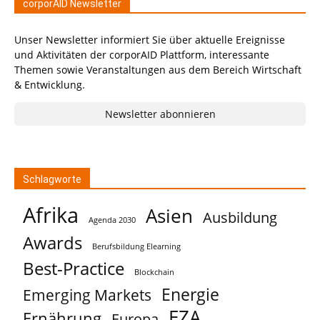
corporAID Newsletter
Unser Newsletter informiert Sie über aktuelle Ereignisse
und Aktivitäten der corporAID Plattform, interessante
Themen sowie Veranstaltungen aus dem Bereich Wirtschaft
& Entwicklung.
Newsletter abonnieren
Schlagworte
Afrika
Asien
Ausbildung
Agenda 2030
Awards
Berufsbildung Elearning
Best-Practice
Blockchain
Energie
Emerging Markets
EZA
Ernährung
Europa