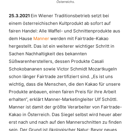
Österreichs.
25.3.2021
Ein Wiener Traditionsbetrieb setzt bei
einem österreichischen Kultprodukt ab sofort auf
fairen Handel: Alle Waffel- und Schnittenprodukte aus
dem Hause
Manner
werden mit Fairtrade-Kakao
hergestellt. Das ist ein weiterer wichtiger Schritt in
Sachen Nachhaltigkeit des bekannten
Süßwarenherstellers, dessen Produkte Casali
Schokobananen sowie Victor Schmidt Mozartkugeln
schon länger Fairtrade zertifiziert sind. „Es ist uns
wichtig, dass die Menschen, die den Kakao für unsere
Produkte anbauen, einen fairen Preis für ihre Arbeit
erhalten“, erklärt Manner-Marketingleiter Ulf Schöttl.
Manner ist damit der größte Verarbeiter von Fairtrade-
Kakao in Österreich. Das Siegel selbst wird heuer aber
erst nach und nach auf den Mannerschnitten zu finden
sein. Der Grund ist ökologischer Natur: Bevor neues