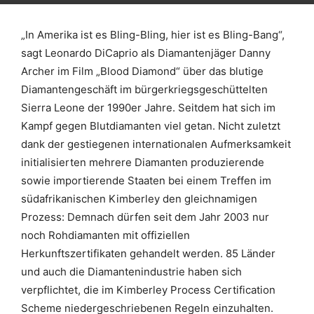
„In Amerika ist es Bling-Bling, hier ist es Bling-Bang“,
sagt Leonardo DiCaprio als Diamantenjäger Danny
Archer im Film „Blood Diamond“ über das blutige
Diamantengeschäft im bürgerkriegsgeschüttelten
Sierra Leone der 1990er Jahre. Seitdem hat sich im
Kampf gegen Blutdiamanten viel getan. Nicht zuletzt
dank der gestiegenen internationalen Aufmerksamkeit
initialisierten mehrere Diamanten produzierende
sowie importierende Staaten bei einem Treffen im
südafrikanischen Kimberley den gleichnamigen
Prozess: Demnach dürfen seit dem Jahr 2003 nur
noch Rohdiamanten mit offiziellen
Herkunftszertifikaten gehandelt werden. 85 Länder
und auch die Diamantenindustrie haben sich
verpflichtet, die im Kimberley Process Certification
Scheme niedergeschriebenen Regeln einzuhalten.