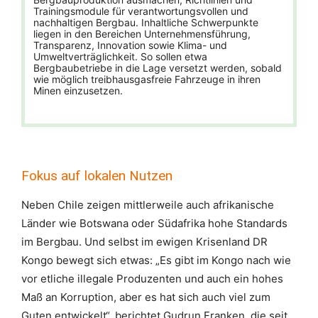
Trainingsmodule für verantwortungsvollen und
nachhaltigen Bergbau. Inhaltliche Schwerpunkte
liegen in den Bereichen Unternehmensführung,
Transparenz, Innovation sowie Klima- und
Umweltverträglichkeit. So sollen etwa
Bergbaubetriebe in die Lage versetzt werden, sobald
wie möglich treibhausgasfreie Fahrzeuge in ihren
Minen einzusetzen.
Fokus auf lokalen Nutzen
Neben Chile zeigen mittlerweile auch afrikanische
Länder wie Botswana oder Südafrika hohe Standards
im Bergbau. Und selbst im ewigen Krisenland DR
Kongo bewegt sich etwas: „Es gibt im Kongo nach wie
vor etliche illegale Produzenten und auch ein hohes
Maß an Korruption, aber es hat sich auch viel zum
Guten entwickelt“, berichtet Gudrun Franken, die seit