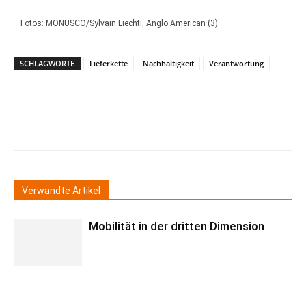
Fotos: MONUSCO/Sylvain Liechti, Anglo American (3)
SCHLAGWORTE
Lieferkette
Nachhaltigkeit
Verantwortung
Verwandte Artikel
Mobilität in der dritten Dimension