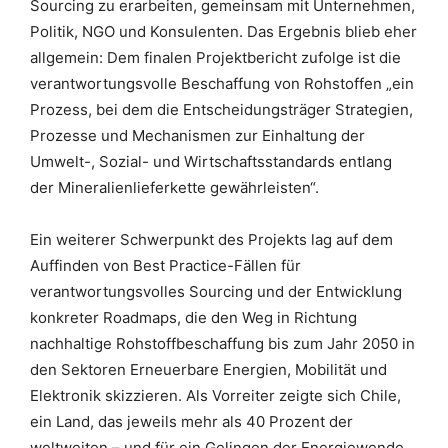
Sourcing zu erarbeiten, gemeinsam mit Unternehmen,
Politik, NGO und Konsulenten. Das Ergebnis blieb eher
allgemein: Dem finalen Projektbericht zufolge ist die
verantwortungsvolle Beschaffung von Rohstoffen „ein
Prozess, bei dem die Entscheidungsträger Strategien,
Prozesse und Mechanismen zur Einhaltung der
Umwelt-, Sozial- und Wirtschaftsstandards entlang
der Mineralienlieferkette gewährleisten“.
Ein weiterer Schwerpunkt des Projekts lag auf dem
Auffinden von Best Practice-Fällen für
verantwortungsvolles Sourcing und der Entwicklung
konkreter Roadmaps, die den Weg in Richtung
nachhaltige Rohstoffbeschaffung bis zum Jahr 2050 in
den Sektoren Erneuerbare Energien, Mobilität und
Elektronik skizzieren. Als Vorreiter zeigte sich Chile,
ein Land, das jeweils mehr als 40 Prozent der
weltweiten – und für ein Gelingen der Energiewende