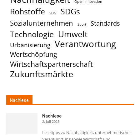
Open Innovation
Rohstoffe
SDGs
SDG
Sozialunternehmen
Standards
Sport
Umwelt
Technologie
Verantwortung
Urbanisierung
Wertschöpfung
Wirtschaftspartnerschaft
Zukunftsmärkte
Nachlese
Nachlese
2. Juli 2025
Lesetipps zu Nachhaltigkeit, unternehmerischer
Verantwortung sowie Wirtschaft und