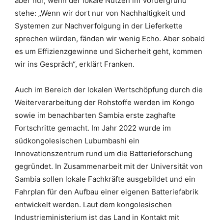
aber nur, wenn der lokale Nutzen im Vordergrund
stehe: „Wenn wir dort nur von Nachhaltigkeit und
Systemen zur Nachverfolgung in der Lieferkette
sprechen würden, fänden wir wenig Echo. Aber sobald
es um Effizienzgewinne und Sicherheit geht, kommen
wir ins Gespräch“, erklärt Franken.
Auch im Bereich der lokalen Wertschöpfung durch die
Weiterverarbeitung der Rohstoffe werden im Kongo
sowie im benachbarten Sambia erste zaghafte
Fortschritte gemacht. Im Jahr 2022 wurde im
südkongolesischen Lubumbashi ein
Innovationszentrum rund um die Batterieforschung
gegründet. In Zusammenarbeit mit der Universität von
Sambia sollen lokale Fachkräfte ausgebildet und ein
Fahrplan für den Aufbau einer eigenen Batteriefabrik
entwickelt werden. Laut dem kongolesischen
Industrieministerium ist das Land in Kontakt mit