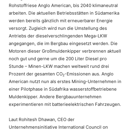
Rohstoffriese Anglo American, bis 2040 klimaneutral
arbeiten. Die aktuellen Betriebsstätten in Südamerika
werden bereits gänzlich mit erneuerbarer Energie
versorgt. Zugleich wird nun die Umstellung des
Antriebs der dieselverschlingenden Mega-LKW
angegangen, die im Bergbau eingesetzt werden. Die
Motoren dieser Großmuldenkipper verbrennen aktuell
noch gut und gerne um die 200 Liter Diesel pro
Stunde – Minen-LKW machen weltweit rund drei
Prozent der gesamten CO
-Emissionen aus. Anglo
2
American nutzt nun als erstes Mining-Unternehmen in
einer Pilotphase in Südafrika wasserstoffbetriebene
Muldenkipper. Andere Bergbauunternehmen
experimentieren mit batterieelektrischen Fahrzeugen.
Laut Rohitesh Dhawan, CEO der
Unternehmensinitiative International Council on