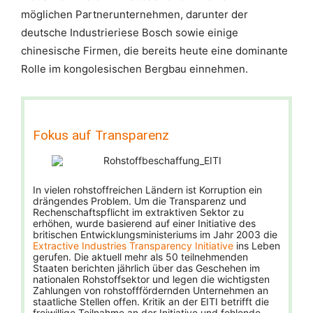
möglichen Partnerunternehmen, darunter der
deutsche Industrieriese Bosch sowie einige
chinesische Firmen, die bereits heute eine dominante
Rolle im kongolesischen Bergbau einnehmen.
Fokus auf Transparenz
In vielen rohstoffreichen Ländern ist Korruption ein
drängendes Problem. Um die Transparenz und
Rechenschaftspflicht im extraktiven Sektor zu
erhöhen, wurde basierend auf einer Initiative des
britischen Entwicklungsministeriums im Jahr 2003 die
Extractive Industries Transparency Initiative
ins Leben
gerufen. Die aktuell mehr als 50 teilnehmenden
Staaten berichten jährlich über das Geschehen im
nationalen Rohstoffsektor und legen die wichtigsten
Zahlungen von rohstofffördernden Unternehmen an
staatliche Stellen offen. Kritik an der EITI betrifft die
freiwillige Teilnahme an der Initiative und fehlende