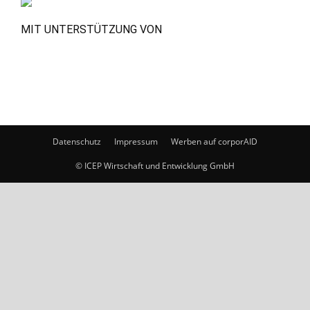
MIT UNTERSTÜTZUNG VON
Datenschutz
Impressum
Werben auf corporAID
© ICEP Wirtschaft und Entwicklung GmbH