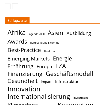
Schlagworte
Afrika
Asien
Ausbildung
Agenda 2030
Awards
Berufsbildung Elearning
Best-Practice
Blockchain
Energie
Emerging Markets
EZA
Ernährung
Europa
Geschäftsmodell
Finanzierung
Gesundheit
Infrastruktur
Impact
Innovation
Internationalisierung
Investment
Kooperation