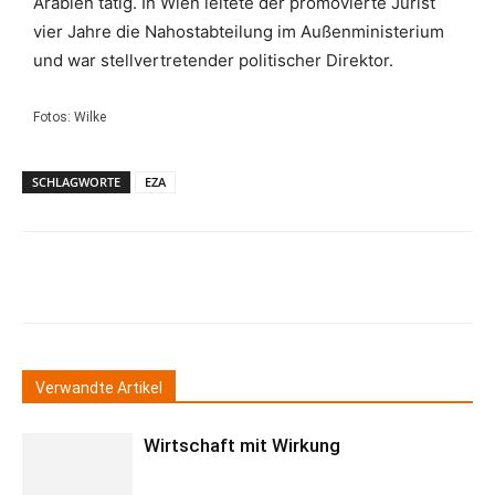
Arabien tätig. In Wien leitete der promovierte Jurist
vier Jahre die Nahostabteilung im Außenministerium
und war stellvertretender politischer Direktor.
Fotos: Wilke
SCHLAGWORTE
EZA
Verwandte Artikel
Wirtschaft mit Wirkung