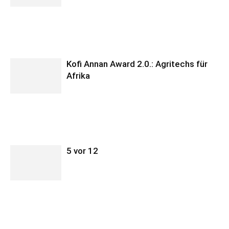
Kofi Annan Award 2.0.: Agritechs für
Afrika
5 vor 12