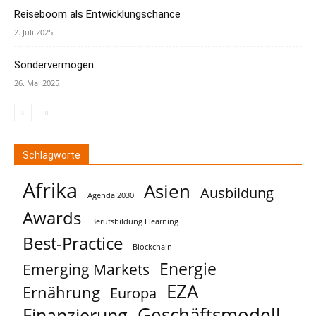
Reiseboom als Entwicklungschance
2. Juli 2025
Sondervermögen
26. Mai 2025
Schlagworte
Afrika
Asien
Ausbildung
Agenda 2030
Awards
Berufsbildung Elearning
Best-Practice
Blockchain
Energie
Emerging Markets
EZA
Ernährung
Europa
Geschäftsmodell
Finanzierung